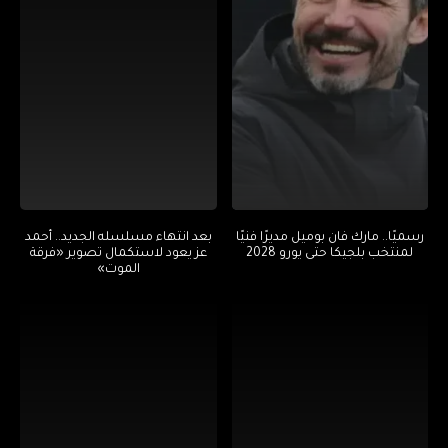
رسميًا.. مارك فان بوميل مديرًا فنيًا
بعد انتهاء مسلسله الجديد.. أحمد
لمنتخب بلجيكا حتى يورو 2028
عز يعود لاستكمال تصوير «فرقة
الموت»