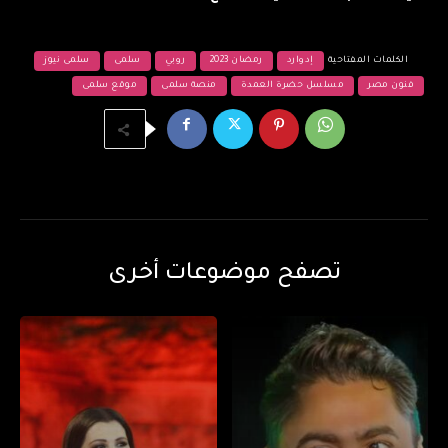
الكلمات المفتاحية
إدوارد
رمضان 2023
روبي
سلمى
سلمى نيوز
فنون مصر
مسلسل حضرة العمدة
منصة سلمى
موقع سلمى
تصفح موضوعات أخرى