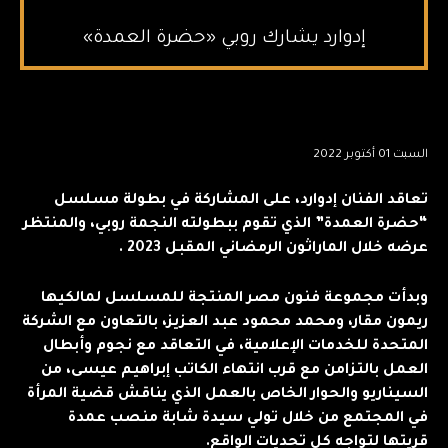
إدوارد يشارك روبي «حضرة العمدة»
السبت 01 أكتوبر 2022
تعاقد الفنان إدوارد، على المشاركة في بطولة مسلسل
“حضرة العمدة” الذي تقوم ببطولته النجمة روبي، والمنتظر
عرضه خلال الماراثون الرمضاني المقبل 2023 .
وبدأت مجموعة فنون مصر المنتجة للمسلسل لمالكيها
ريمون مقار، ومحمد محمود عبد العزيز، بالتعاون مع الشركة
المتحدة للخدمات الإعلامية، في التعاقد مع نجوم وأبطال
العمل بالتزامن مع قرب انتهاء الكاتب إبراهيم عيسى، من
السيناريو والحوار الخاص بالعمل الذي يناقش قضية المرأة
في المجتمع من خلال تولي سيدة شابة منصب عمدة
قريتها لتواجه كل تحديات الواقع.