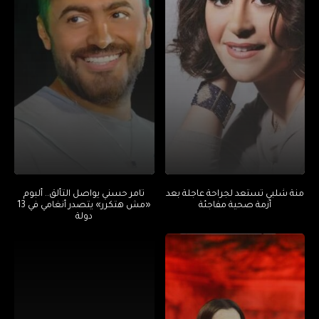
منة شلبي تستعد لجراحة عاجلة بعد
تامر حسني يواصل التألق.. ألبوم
أزمة صحية مفاجئة
«مش هتكرر» يتصدر أنغامي في 13
دولة