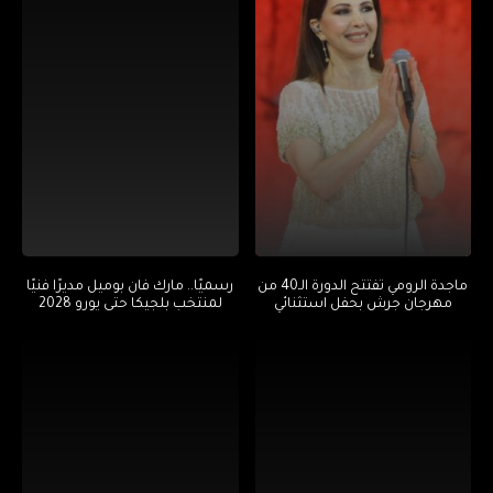
ماجدة الرومي تفتتح الدورة الـ40 من
رسميًا.. مارك فان بوميل مديرًا فنيًا
مهرجان جرش بحفل استثنائي
لمنتخب بلجيكا حتى يورو 2028