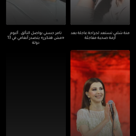
منة شلبي تستعد لجراحة عاجلة بعد
تامر حسني يواصل التألق.. ألبوم
أزمة صحية مفاجئة
«مش هتكرر» يتصدر أنغامي في 13
دولة