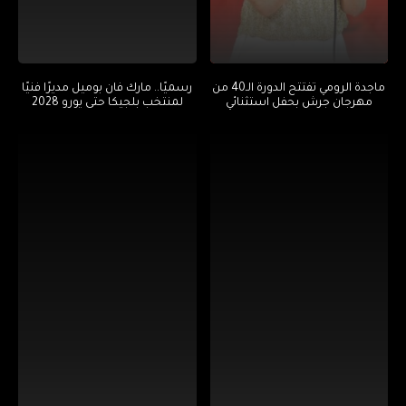
ماجدة الرومي تفتتح الدورة الـ40 من
رسميًا.. مارك فان بوميل مديرًا فنيًا
مهرجان جرش بحفل استثنائي
لمنتخب بلجيكا حتى يورو 2028