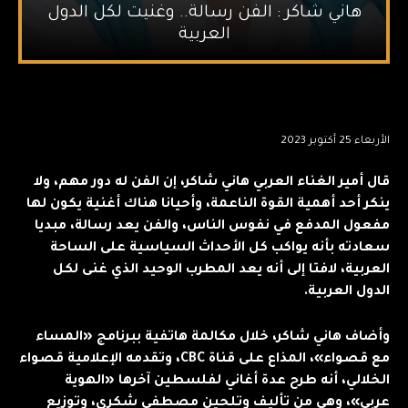
هاني شاكر : الفن رسالة.. وغنيت لكل الدول
العربية
الأربعاء 25 أكتوبر 2023
قال أمير الغناء العربي هاني شاكر، إن الفن له دور مهم، ولا
ينكر أحد أهمية القوة الناعمة، وأحيانا هناك أغنية يكون لها
مفعول المدفع في نفوس الناس، والفن يعد رسالة، مبديا
سعادته بأنه يواكب كل الأحداث السياسية على الساحة
العربية، لافتا إلى أنه يعد المطرب الوحيد الذي غنى لكل
الدول العربية.
وأضاف هاني شاكر، خلال مكالمة هاتفية ببرنامج «المساء
مع قصواء»، المذاع على قناة CBC، وتقدمه الإعلامية قصواء
الخلالي، أنه طرح عدة أغاني لفلسطين آخرها «الهوية
عربي»، وهي من تأليف وتلحين مصطفى شكري، وتوزيع