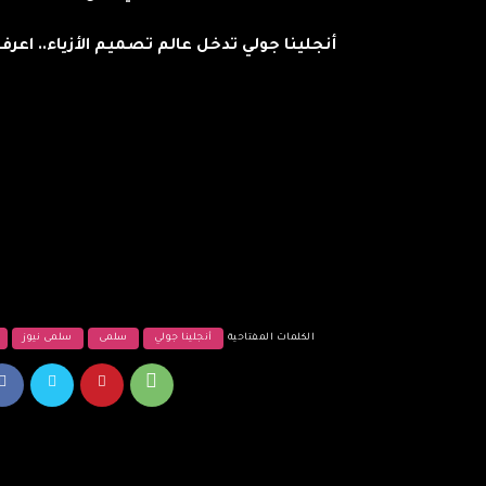
أنجلينا جولي تدخل عالم تصميم الأزياء.. اعر
الكلمات المفتاحية
أنجلينا جولي
سلمى
سلمى نيوز