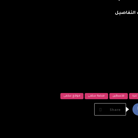
ف التفاصيل
غزة
فلسطين
منصة سلمى
موقع سلمى
Share