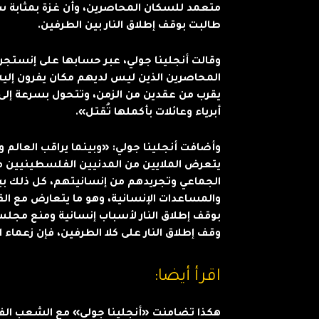
متعمد للسكان المحاصرين، وأن غزة بمثابة س
طالبت بوقف إطلاق النار بين الطرفين.
وقالت أنجلينا جولي، عبر حسابها على إنستج
المحاصرين الذين ليس لديهم مكان يفرون إليه
أبرياء وعائلات بأكملها تُقتل».
وأضافت أنجلينا جولي: «وبينما يراقب العالم
يتعرض الملايين من المدنيين الفلسطينيين م
الجماعي وتجريدهم من إنسانيتهم، كل ذلك بينم
والمساعدات الإنسانية، وهو ما يتعارض مع الق
بوقف إطلاق النار لأسباب إنسانية ومنع مجلس
وقف إطلاق النار على كلا الطرفين، فإن زعماء 
اقرأ أيضا:
هكذا تضامنت «أنجلينا جولي» مع الشعب ال