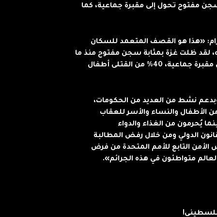
جن مفتوح تحول إلى مقبرة جماعية، كما
رام: «هذا هو القصف المتعمد للسكان
، لقد ظلت غزة بمثابة سجن مفتوح منذ ما
يقرب من عقدين من الزمن، وتتحول بسرعة إلى مقبرة جماعية، 40% من القتلى أطفال
 وبدعم نشط من العديد من الحكومات،
ن الأطفال والنساء والأسر للعقاب
ا يُحرمون من الغذاء والدواء
انون الدولي ومن خلال رفض المطالبة
 الأمن التابع للأمم المتحدة من فرض
العالم متواطئون في هذه الجرائم».
فلسطيني!