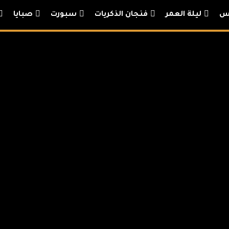
يس
ليلة العمر
فنجان الذكريات
سبورت
صبايا