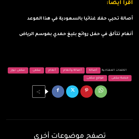
اقرأ أيضا:
أصالة تحيي حفلا غنائيا بالسعودية في هذا الموعد
أنغام تتألق في حفل روائع بليغ حمدي بموسم الرياض
الكلمات المفتاحية
أصالة
أصالة وأنغام
أنغام
سلمى
سلمى نيوز
منصة سلمى
موقع سلمى
تصفح موضوعات أخرى