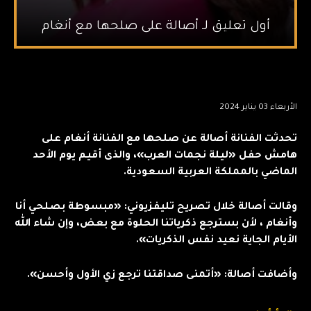
أول تعليق لـ أصالة على صلحها مع أنغام
الأربعاء 03 يناير 2024
تحدثت الفنانة أصالة عن صلحها مع الفنانة أنغام على
هامش حفل «ليلة نجمات العرب»، والذى أقيم يوم الأحد
الماضي بالمملكة العربية السعودية.
وقالت أصالة خلال تصريح تليفزيوني: «مبسوطة بصلحي أنا
وأنغام ، لأن بسترجع ذكرياتنا الحلوة مع بعض، وإن شاء الله
الأيام الجاية نعيد نفس الذكريات».
وأضافت أصالة: «أتمنى صداقتنا ترجع زي الأول وأحسن».