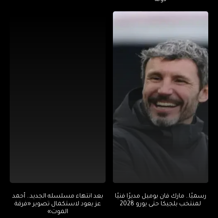
رسميًا.. مارك فان بوميل مديرًا فنيًا
بعد انتهاء مسلسله الجديد.. أحمد
لمنتخب بلجيكا حتى يورو 2028
عز يعود لاستكمال تصوير «فرقة
الموت»