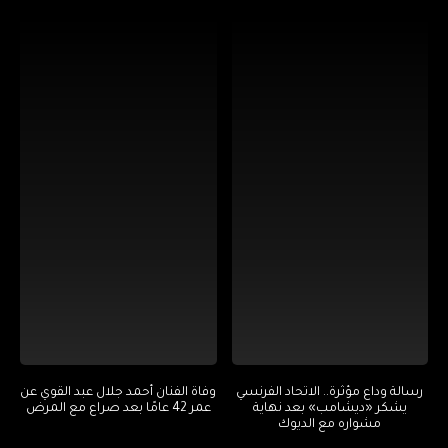
رسالة وداع مؤثرة.. الاتحاد الفرنسي
وفاة الفنان أحمد جلال عبد القوي عن
يشكر «ديشامب» بعد نهاية
عمر 42 عامًا بعد صراع مع المرض
مشواره مع الديوك