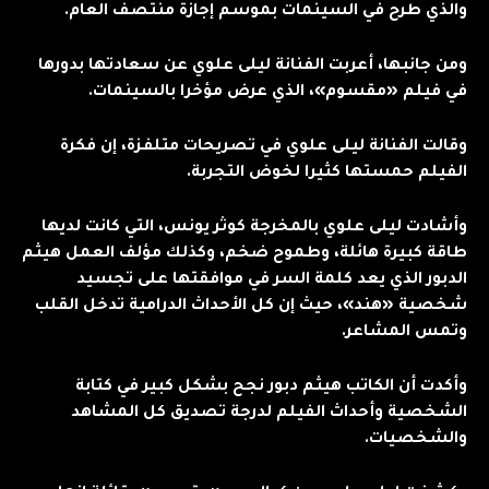
والذي طرح في السينمات بموسم إجازة منتصف العام.
ومن جانبها، أعربت الفنانة ليلى علوي عن سعادتها بدورها
في فيلم «مقسوم»، الذي عرض مؤخرا بالسينمات.
وقالت الفنانة ليلى علوي في تصريحات متلفزة، إن فكرة
الفيلم حمستها كثيرا لخوض التجربة.
وأشادت ليلى علوي بالمخرجة كوثر يونس، التي كانت لديها
طاقة كبيرة هائلة، وطموح ضخم، وكذلك مؤلف العمل هيثم
الدبور الذي يعد كلمة السر في موافقتها على تجسيد
شخصية «هند»، حيث إن كل الأحداث الدرامية تدخل القلب
وتمس المشاعر.
وأكدت أن الكاتب هيثم دبور نجح بشكل كبير في كتابة
الشخصية وأحداث الفيلم لدرجة تصديق كل المشاهد
والشخصيات.