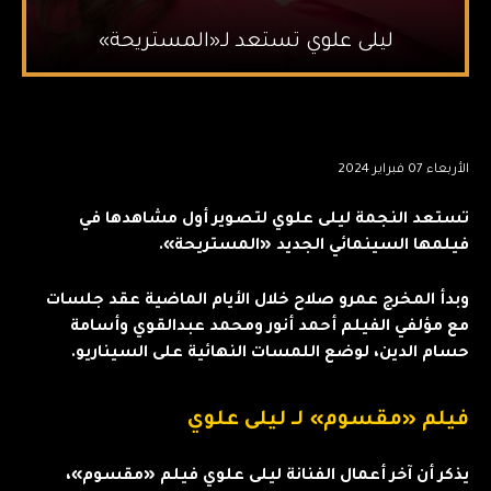
ليلى علوي تستعد لـ«المستريحة»
الأربعاء 07 فبراير 2024
تستعد النجمة ليلى علوي لتصوير أول مشاهدها في
فيلمها السينمائي الجديد «المستريحة».
وبدأ المخرج عمرو صلاح خلال الأيام الماضية عقد جلسات
مع مؤلفي الفيلم أحمد أنور ومحمد عبدالقوي وأسامة
حسام الدين، لوضع اللمسات النهائية على السيناريو.
فيلم «مقسوم» لـ ليلى علوي
يذكر أن آخر أعمال الفنانة ليلى علوي فيلم «مقسوم»،