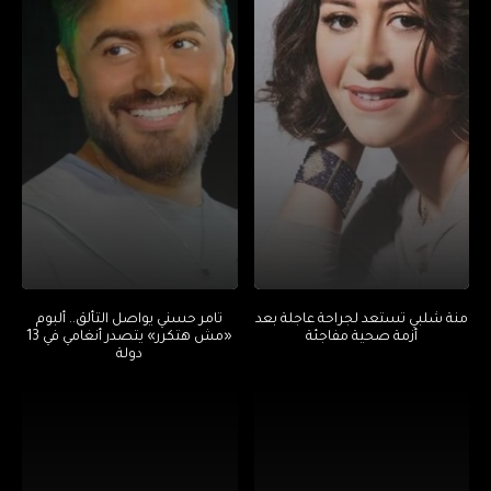
منة شلبي تستعد لجراحة عاجلة بعد
تامر حسني يواصل التألق.. ألبوم
أزمة صحية مفاجئة
«مش هتكرر» يتصدر أنغامي في 13
دولة