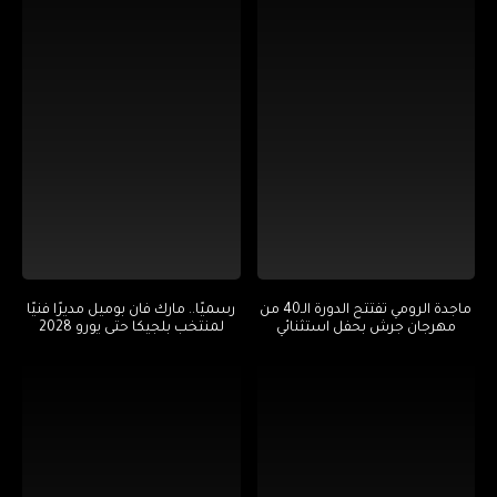
ماجدة الرومي تفتتح الدورة الـ40 من
رسميًا.. مارك فان بوميل مديرًا فنيًا
مهرجان جرش بحفل استثنائي
لمنتخب بلجيكا حتى يورو 2028