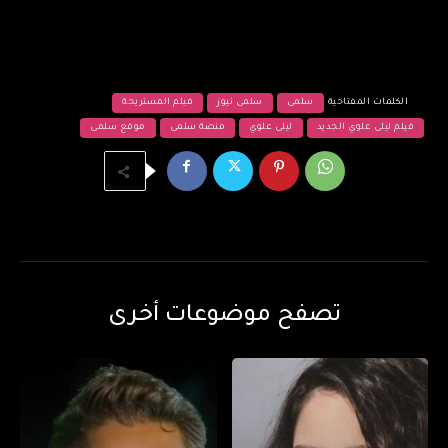
الكلمات المفتاحية
سلمى
سلمى نيوز
فيلم المستريحة
فيلم ليلى علوي الجديد
ليلى علوي
منصة سلمى
موقع سلمى
تصفح موضوعات أخرى