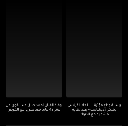
رسالة وداع مؤثرة.. الاتحاد الفرنسي
وفاة الفنان أحمد جلال عبد القوي عن
يشكر «ديشامب» بعد نهاية
عمر 42 عامًا بعد صراع مع المرض
مشواره مع الديوك