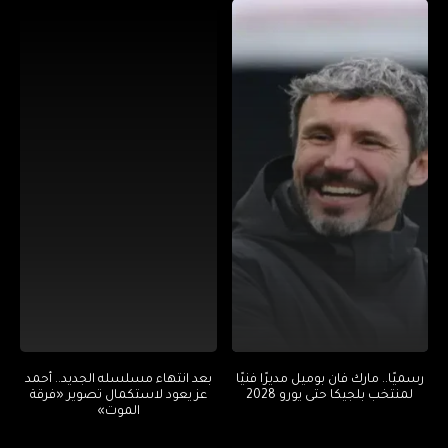
رسميًا.. مارك فان بوميل مديرًا فنيًا
بعد انتهاء مسلسله الجديد.. أحمد
لمنتخب بلجيكا حتى يورو 2028
عز يعود لاستكمال تصوير «فرقة
الموت»