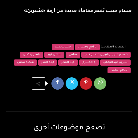
حسام حبيب يُفجر مفاجأة جديدة عن أزمة «شيرين»
الكلمات المفتاحية
برامج رمضان
حسام حبيب
حسام حبيب وشيرين عبدالوهاب
سلمى
سلمى نيوز
شهر رمضان
شيرين عبدالوهاب
ع المسرح
عيد الفطر
ليلة القدر
منصة سلمى
موقع سلمى
تصفح موضوعات أخرى