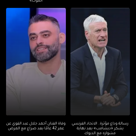
الموت»
رسالة وداع مؤثرة.. الاتحاد الفرنسي
وفاة الفنان أحمد جلال عبد القوي عن
يشكر «ديشامب» بعد نهاية
عمر 42 عامًا بعد صراع مع المرض
مشواره مع الديوك