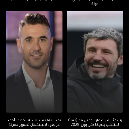
دولة
رسميًا.. مارك فان بوميل مديرًا فنيًا
بعد انتهاء مسلسله الجديد.. أحمد
لمنتخب بلجيكا حتى يورو 2028
عز يعود لاستكمال تصوير «فرقة