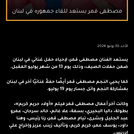
مصطفى قمر يستعد للقاء جمهوره في لبنان
الأحد 30 يونيو 2024
يستعد الفنان مصطفى قمر، لإحياء حفل غنائي في لبنان
ضمن حفلات الصيف، وذلك يوم 13 من شهر يوليو المقبل.
كما يحيي النجم مصطفى قمر أيضًا حفلاً غنائيًا آخر في لبنان
بمشاركة النجم وائل جسار يوم 19 يوليو.
وكانت آخر أعمال مصطفى قمر فيلم «أولاد حريم كريم»،
بطولة، داليا البحيري، بسمة، علا غانم، خالد سرحان، عمرو
عبد الجليل وبشرى، تيام مصطفى قمر، رنا رئيس، وهنا
داود، يوسف عمر، كريم كريم، وتأليف زينب عزيز وإخراج علي
إدريس.