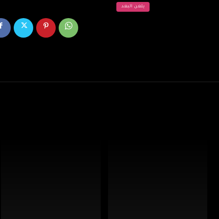
يلعن البعد