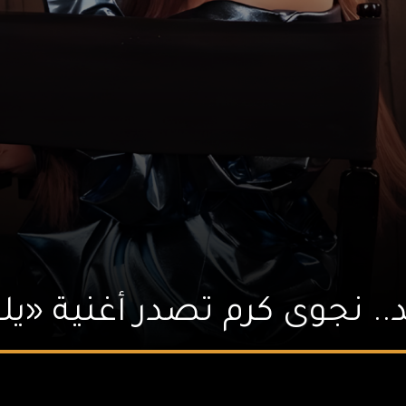
د.. نجوى كرم تصدر أغنية «يل