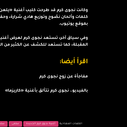
وكانت نجوى كرم قد طرحت كليب أغنية «يلعن 
بموقع يوتيوب.
وفي سياق آخر، تستعد نجوى كرم لعرض أغنيات 
المقبلة، كما تستعد للكشف عن الكثير من المف
اقرأ أيضا:
مفاجأة عن زوج نجوى كرم
بالفيديو.. نجوى كرم تتألق بأغنية «كاريزما»
الكلمات المفتاحية
أغنية نجوى كرم الجديدة
سلمى
سلمى