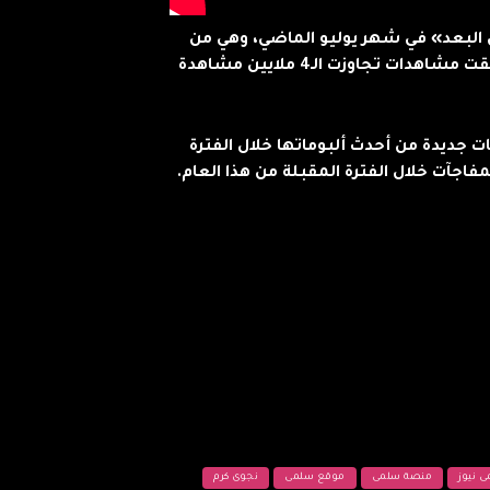
البعد» في شهر يوليو الماضي، وهي من
كلمات وألحان نصّوح وتوزيع هادي شرارة، وحققت مشاهدات تجاوزت الـ4 ملايين مشاهدة
جديدة من أحدث ألبوماتها خلال الفترة
اجآت خلال الفترة المقبلة من هذا العام.
 نيوز
منصة سلمى
موقع سلمى
نجوى كرم