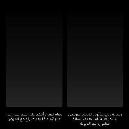
رسالة وداع مؤثرة.. الاتحاد الفرنسي
وفاة الفنان أحمد جلال عبد القوي عن
يشكر «ديشامب» بعد نهاية
عمر 42 عامًا بعد صراع مع المرض
مشواره مع الديوك