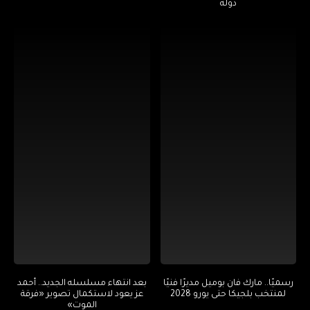
دولة
رسميًا.. مارك فان بوميل مديرًا فنيًا
بعد انتهاء مسلسله الجديد.. أحمد
لمنتخب بلجيكا حتى يورو 2028
عز يعود لاستكمال تصوير «فرقة
الموت»