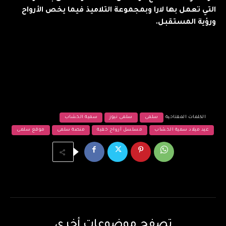
التي تعمل بها لارا وبمجموعة التلاميذ فيما يخص الأرواح
ورؤية المستقبل.
الكلمات المفتاحية
سلمى
سلمى نيوز
سمية الخشاب
عيد ميلاد سمية الخشاب
مسلسل أرواح خفية
منصة سلمى
موقع سلمى
تصفح موضوعات أخرى