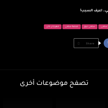
.. اعرف السبب!
سلمى
سلمى نيوز
منصة سلمى
مهرجان كان
Share
تصفح موضوعات أخرى