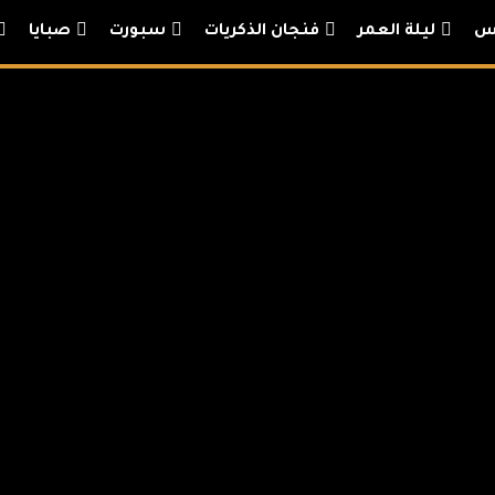
س
ليلة العمر
فنجان الذكريات
سبورت
صبايا