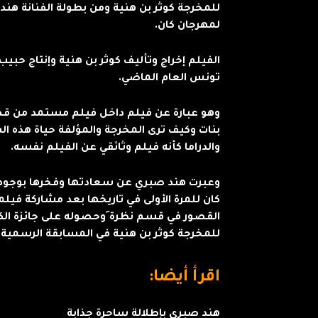
للمخرجة كوثر بن هنية ومن بطولة الفنانة هن
لمهرجان كان.
الفيلم إخراج وتأليف كوثر بن هنية وإنتاج حب
تونس العام الماضي.
وهو عبارة عن فيلم داخل فيلم مستمد من قصة
بنات وكيف ترى المخرجة والمؤلفة حياة هذه ال
والدراما كأنه فيلم وثائقي عن الفيلم نفسه.
وعبرت هند صبري عن سعادتها وفخرها بوجود 
كان للمرة الأولى في تاريخها بعد مشاركة فيل
القصور في قسم نظرة َوحصوله على جائزة الكامي
للمخرجة كوثر بن هنية في المسابقة الرسمية 
اقرأ أيضا:
هند صبري بإطلالة ساحرة جذابة