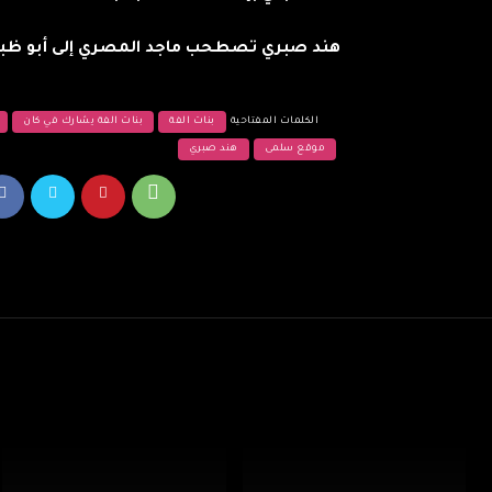
هند صبري تصطحب ماجد المصري إلى أبو ظبي
الكلمات المفتاحية
بنات الفة
بنات الفة يشارك في كان
موقع سلمى
هند صبري