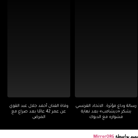
رسالة وداع مؤثرة.. الاتحاد الفرنسي
وفاة الفنان أحمد جلال عبد القوي
يشكر «ديشامب» بعد نهاية
عن عمر 42 عامًا بعد صراع مع
مشواره مع الديوك
المرض
صميم بواسطة
MirrorORG