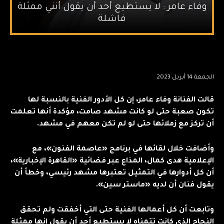
وفاء عامر : لا يستطيع أحد أن يقول أنني ممثلة
فاشلة
الجمعة 14 أبريل 2023
قالت الفنانة وفاء عامر، إن كل الأدور الفنية بالنسبة لها
تكون صعبة حتى لو كانت مشهد صامت، مؤكدة أنها تعلمت
أن تركز مع زملائها حتى لو لم تكن معهم في مشهد.
وأضافت خلال لقائها في برنامج «عاصمة الفنون»، مع
الإعلامية هدى كمال، المذاع عبر فضائية «القاهرة الإخبارية»،
أن كل أدوارها في التمثيل تعتبرها مشهد رئيسي، وخطأ أن
يقول فنان أن لديه «ماستر سين».
وتابعت أن كل أعمالها الفنية حتى التي أخفقت ولم تحقق
النجاح الذي كانت تتمناه لا يستطيع أحد أن يقول إنها ممثلة