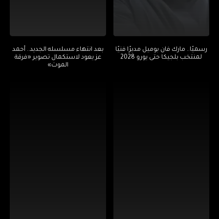
رسميًا.. مارك فان بوميل مديرًا فنيًا
بعد انتهاء مسلسله الجديد.. أحمد
لمنتخب بلجيكا حتى يورو 2028
عز يعود لاستكمال تصوير «فرقة
الموت»