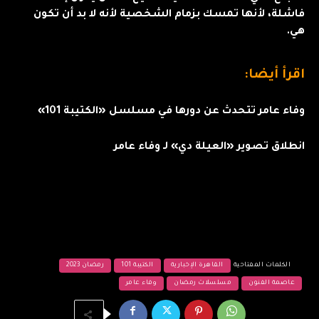
فاشلة، لأنها تمسك بزمام الشخصية لأنه لا بد أن تكون
هي.
اقرأ أيضا:
وفاء عامر تتحدث عن دورها في مسلسل «الكتيبة 101»
انطلاق تصوير «العيلة دي» لـ وفاء عامر
الكلمات المفتاحية
القاهرة الإخبارية
الكتيبة 101
رمضان 2023
عاصمة الفنون
مسلسلات رمضان
وفاء عامر