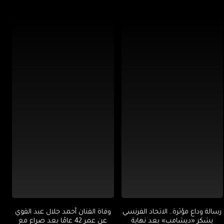
رسالة وداع مؤثرة.. الاتحاد الفرنسي
وفاة الفنان أحمد جلال عبد القوي
يشكر «ديشامب» بعد نهاية
عن عمر 42 عامًا بعد صراع مع