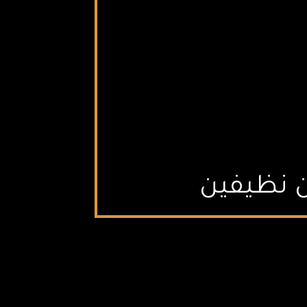
ين نظيفين