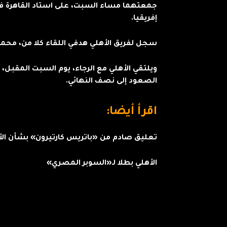
جمعتهما مساء السبت، على استاد القاهرة في 
إفريقيا.
سجل لفريق الأهلي هدفي اللقاء كلا من، محم
ويلتقي الأهلي مع الرجاء، يوم السبت المقبل، ف
الصعود إلى نصف النهائي.
اقرأ أيضا:
تعليق صادم من «باتريس كارتيرون» بشأن الأه
الأهلي بطلا لـ«السوبر المصري»