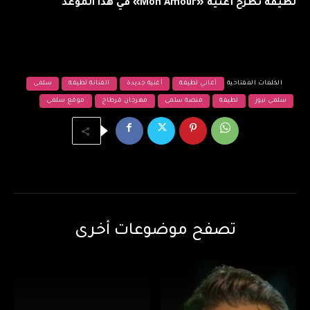
لطيفة تطرح أغنية «Mon Amour» في هذا الموعد
الكلمات المفتاحية
أغاني لطيفة
أغنية جديدة
الفنانة لطيفة
سلمى
سلمى نيوز
لطيفة
منصة سلمى
مهرجان قرطاج
موقع سلمى
تصفح موضوعات أخرى