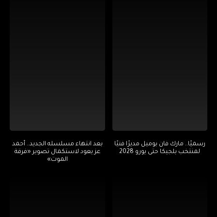
رسميًا.. مارك فان بوميل مديرًا فنيًا
بعد انتهاء مسلسله الجديد.. أحمد
لمنتخب بلجيكا حتى يورو 2028
عز يعود لاستكمال تصوير «فرقة
الموت»