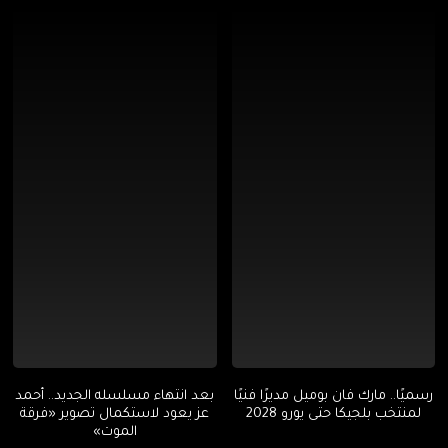
رسميًا.. مارك فان بوميل مديرًا فنيًا
بعد انتهاء مسلسله الجديد.. أحمد
لمنتخب بلجيكا حتى يورو 2028
عز يعود لاستكمال تصوير «فرقة
الموت»