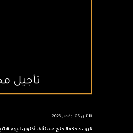
تأجيل م
الأثنين 06 نوفمبر 2023
قررت محكمة جنح مستأنف أكتوبر، اليوم الاثن