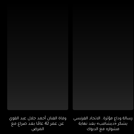
رسالة وداع مؤثرة.. الاتحاد الفرنسي
وفاة الفنان أحمد جلال عبد القوي
يشكر «ديشامب» بعد نهاية
عن عمر 42 عامًا بعد صراع مع
مشواره مع الديوك
المرض