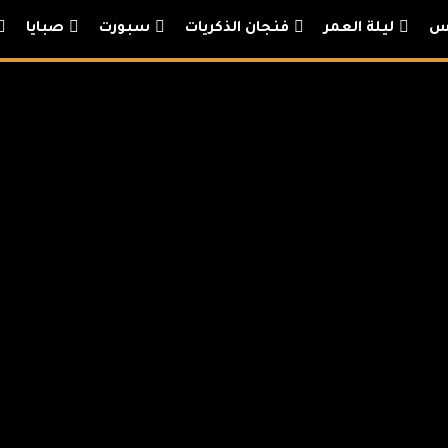
س
ليلة العمر
فنجان الذكريات
سبورت
صبايا