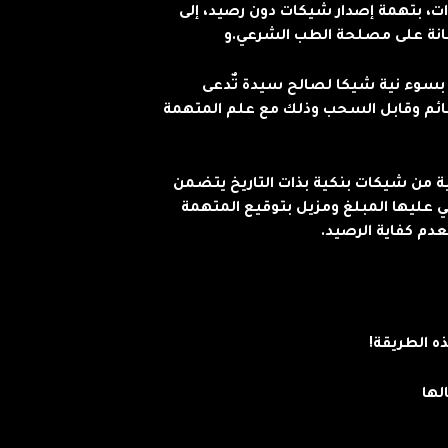
بسها غيابيًا بالحبس لمدة 3 سنوات، بتهمة إصدار شيكات دون رصيد، إلى
 بسوء نية شيكا لصالح سيدة تٌدعى
 قائم وقابل السحب وذلك مع علم المتهمة
 من شيكات بنكية بذات التاريخ يتضمن
جني عليها المبلغ ومزيل بتوقيع المتهمة
م كفاية الرصيد.
 الطريقة!
لها