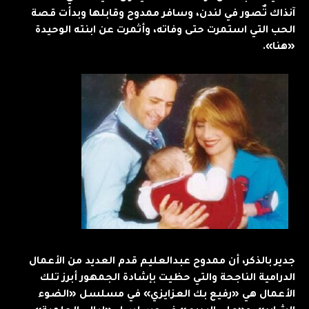
آنذاك تٌصور في لندن، وسافر ممدوح وقابلها وبدأت قصة
الحب التي استمرت حتى وفاته، وأثمرت عن ابنته الوحيدة
«هنا».
جدير بالذكر، أن ممدوح عبدالعليم قدم العديد من الأعمال
الدرامية الناجحة والتي حظيت بإشادة الجمهور أبرز تلك
الأعمال هي «رفيع بك العزايزي» في مسلسل «الضوء