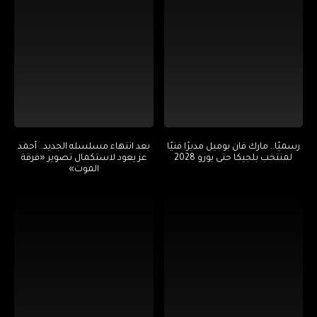
رسميًا.. مارك فان بوميل مديرًا فنيًا
بعد انتهاء مسلسله الجديد.. أحمد
لمنتخب بلجيكا حتى يورو 2028
عز يعود لاستكمال تصوير «فرقة
الموت»