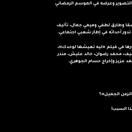
 التصوير وعرضه في الموسم الرمضاني
قا وطارق لطفي وميمي جمال، تأليف
دور أحداثه في إطار شعبي اجتماعي.
ورها في فيلم «ليه تعيشها لوحدك»،
يف، محمد رضوان، خالد عليش، منذر
مد عزيز وإخراج حسام الجوهري.
الزمن الجميل»؟
ا السبب!