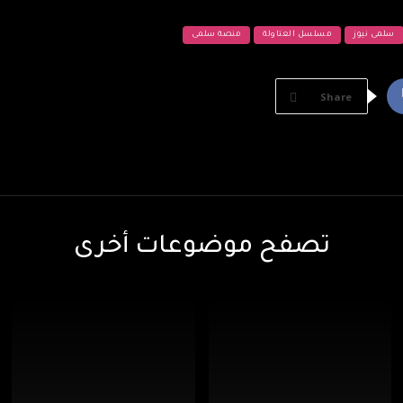
سلمى نيوز
مسلسل العتاولة
منصة سلمى
Share
تصفح موضوعات أخرى