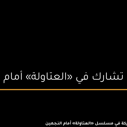
شارك في «العتاولة» أمام 
اركة في مسلسل «العتاولة» أمام النجمين