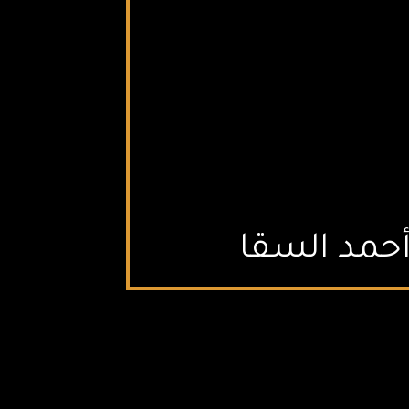
أحمد السقا