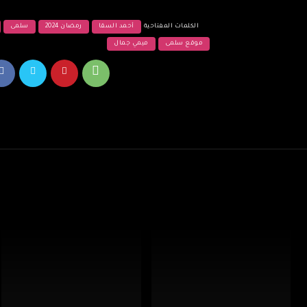
الكلمات المفتاحية
أحمد السقا
رمضان 2024
سلمى
موقع سلمى
ميمي جمال