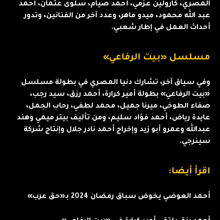
المصري، كارولين عزمي، أحمد صيام، سلوى عثمان، أحمد
عبد الله محمود، ميدو ماهر، وعدد آخر من الفنانين، وتدور
أحداث العمل في إطار شعبي.
مسلسل «بيت الرفاعي»
وفي سياق آخر، تشارك دنيا المصري في بطولة مسلسل
«بيت الرفاعي» بطولة أمير كرارة، أحمد رزق، سيد رجب،
صفاء الطوخي، ميرنا جميل، محمد لطفي، رحاب الجمل،
عايدة رياض، أحمد فؤاد سليم، ومن تأليف بيتر ميمي وهند
عبدالله وعمرو أبو زيد وإخراج أحمد نادر جلال وإنتاج شركة
سينرجي.
اقرأ أيضا:
أحمد العوضي يخوض سباق رمضان 2024 بـ«حق عرب»