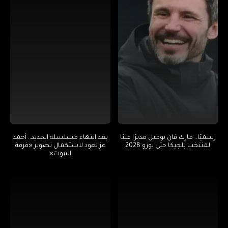
رسميًا.. مارك فان بوميل مديرًا فنيًا
بعد انتهاء مسلسله الجديد.. أحمد
لمنتخب بلجيكا حتى يورو 2028
عز يعود لاستكمال تصوير «فرقة
الموت»