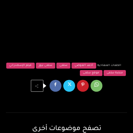
الكلمات المفتاحية
أحمد العوضي
سلمى
سلمى نيوز
فيلم الإسكندراني
منصة سلمى
موقع سلمى
تصفح موضوعات أخرى