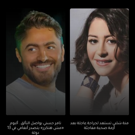
منة شلبي تستعد لجراحة عاجلة بعد
تامر حسني يواصل التألق.. ألبوم
أزمة صحية مفاجئة
«مش هتكرر» يتصدر أنغامي في 13
دولة