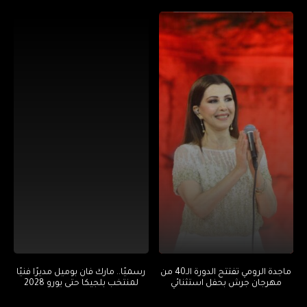
ماجدة الرومي تفتتح الدورة الـ40 من
رسميًا.. مارك فان بوميل مديرًا فنيًا
مهرجان جرش بحفل استثنائي
لمنتخب بلجيكا حتى يورو 2028