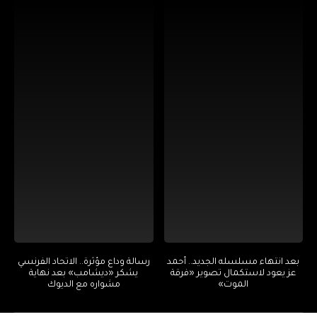
بعد انتهاء مسلسله الجديد.. أحمد
رسالة وداع مؤثرة.. الاتحاد الفرنسي
عز يعود لاستكمال تصوير «فرقة
يشكر «ديشامب» بعد نهاية
الموت»
مشواره مع الديوك