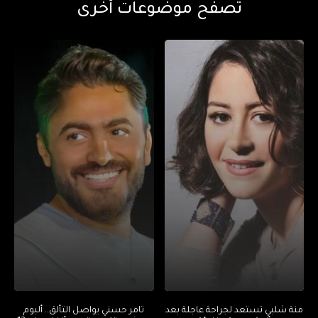
تصفح موضوعات أخرى
منة شلبي تستعد لجراحة عاجلة بعد
تامر حسني يواصل التألق.. ألبوم