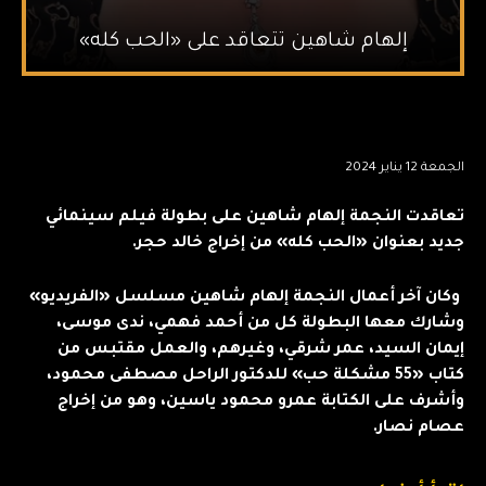
إلهام شاهين تتعاقد على «الحب كله»
الجمعة 12 يناير 2024
تعاقدت النجمة إلهام شاهين على بطولة فيلم سينمائي
جديد بعنوان «الحب كله» من إخراج خالد حجر.
وكان آخر أعمال النجمة إلهام شاهين مسلسل «الفريديو»
وشارك معها البطولة كل من أحمد فهمي، ندى موسى،
إيمان السيد، عمر شرقي، وغيرهم، والعمل مقتبس من
كتاب «55 مشكلة حب» للدكتور الراحل مصطفى محمود،
وأشرف على الكتابة عمرو محمود ياسين، وهو من إخراج
عصام نصار.