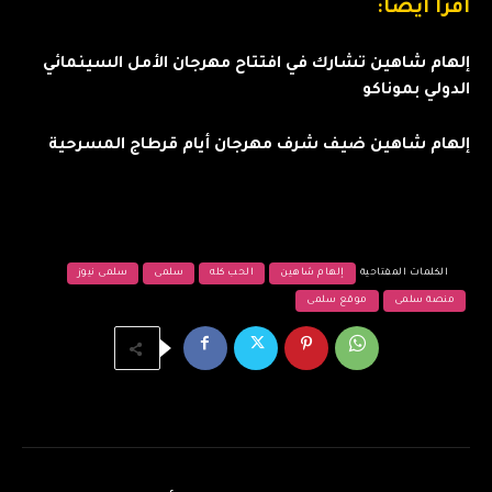
اقرأ أيضا:
إلهام شاهين تشارك في افتتاح مهرجان الأمل السينمائي
الدولي بموناكو
إلهام شاهين ضيف شرف مهرجان أيام قرطاج المسرحية
الكلمات المفتاحية
إلهام شاهين
الحب كله
سلمى
سلمى نيوز
منصة سلمى
موقع سلمى