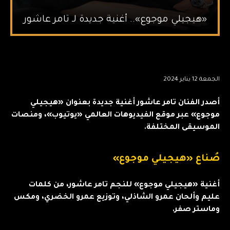
«هيجيلي موجوع».. أغنية جديدة لـ تامر عاشور
الجمعة 12 يناير 2024
أصدر الفنان تامر عاشور أغنية جديدة بعنوان «هيجيلي
موجوع» عبر موقع الفيديوهات العالمي «يوتيوب»، ومنصات
الموسيقى المختلفة.
صُناع «هيجيلي موجوع»
أغنية «هيجيلي موجوع» للنجم تامر عاشور، من كلمات
عليم وألحان عمرو الشاذلي، وتوزيع عمرو الخضري، ومكس
وماستر صفر.