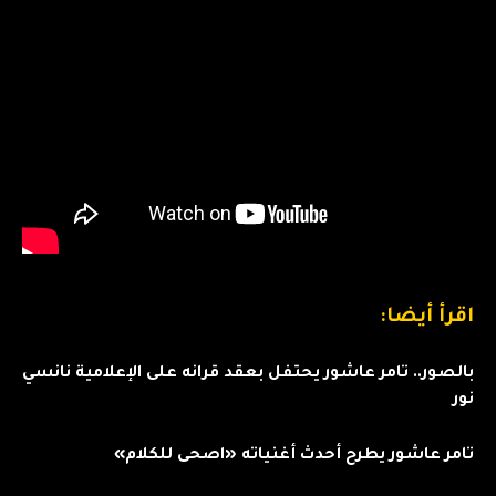
اقرأ أيضا:
بالصور.. تامر عاشور يحتفل بعقد قرانه على الإعلامية نانسي
نور
تامر عاشور يطرح أحدث أغنياته «اصحى للكلام»