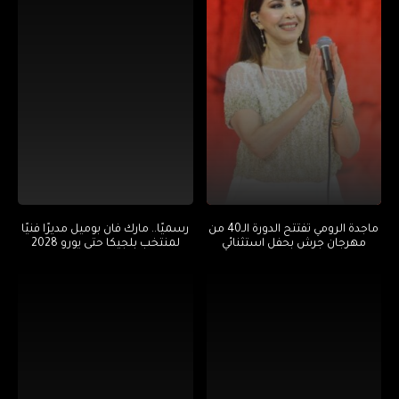
ماجدة الرومي تفتتح الدورة الـ40 من
رسميًا.. مارك فان بوميل مديرًا فنيًا
مهرجان جرش بحفل استثنائي
لمنتخب بلجيكا حتى يورو 2028