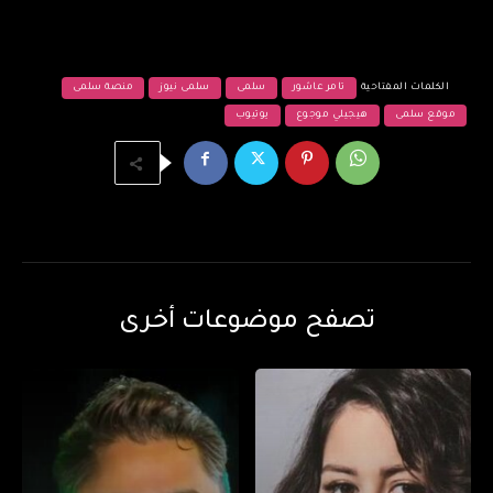
الكلمات المفتاحية
تامر عاشور
سلمى
سلمى نيوز
منصة سلمى
موقع سلمى
هيجيلي موجوع
يوتيوب
تصفح موضوعات أخرى