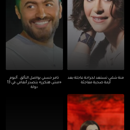
منة شلبي تستعد لجراحة عاجلة بعد
تامر حسني يواصل التألق.. ألبوم
أزمة صحية مفاجئة
«مش هتكرر» يتصدر أنغامي في 13
دولة