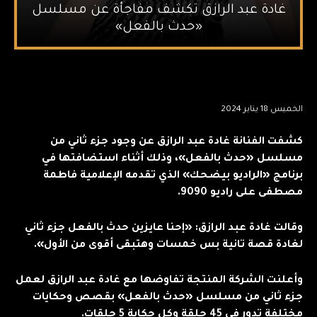
غادة عبد الرازق تكشف مفاجأة عن مسلسل
«حدث بالفعل»
الخميس 18 يناير 2024
كشفت الفنانة غادة عبد الرازق عن وجود جزء ثاني من
مسلسل «حدث بالفعل»، وذلك أثناء استضافتها في
برنامج «الراديو بيضحك» الذي تقدمه الإعلامية فاطمة
مصطفى على راديو 9090.
وقالت غادة عبد الرازق: «إحنا عايزين حدث بالفعل جزء ثاني
لغادة قصة تانية بس خمسات وهتبقى أقوى من الأول».
وأعلنت الشركة المنتجة تفاوضها مع غادة عبد الرازق لعمل
جزء ثاني من مسلسل «حدث بالفعل» بقصص وحكايات
مختلفة تدور في 45 حلقة وكل حكاية 5 حلقات.