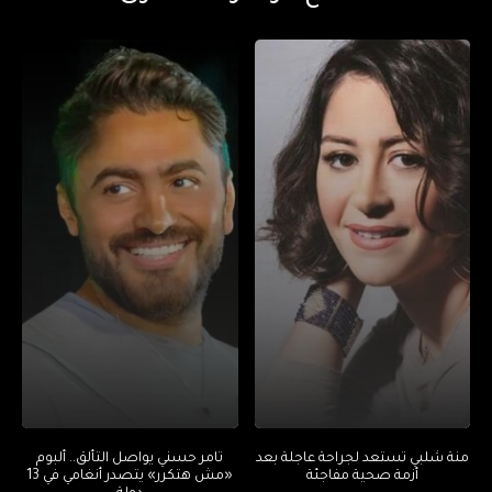
منة شلبي تستعد لجراحة عاجلة بعد
تامر حسني يواصل التألق.. ألبوم
أزمة صحية مفاجئة
«مش هتكرر» يتصدر أنغامي في 13