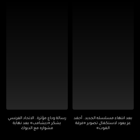
بعد انتهاء مسلسله الجديد.. أحمد
رسالة وداع مؤثرة.. الاتحاد الفرنسي
عز يعود لاستكمال تصوير «فرقة
يشكر «ديشامب» بعد نهاية
الموت»
مشواره مع الديوك