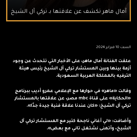
آمال ماهر تكشف عن علاقتها بـ تركي آل الشيخ
السبت 10 فبراير 2024
علقت الفنانة آمال ماهر، على الأخبار التي تتحدث عن وجود
أزمة بينها وبين المستشار تركي آل الشيخ رئيس هيئة
الترفيه بالمملكة العربية السعودية.
وقالت «ماهر» في حوارها مع الإعلامي عمرو أديب ببرنامج
«الحكاية» على قناة mbc مصر، عن علاقتها بالمستشار
تركي آل الشيخ: «كان عندنا علاقة فنية جيدة جدًا».
وأضافت: «لي أغاني ناجحة كتير مع المستشار تركي آل
الشيخ، وأتمنى نشتغل تاني مع بعض».