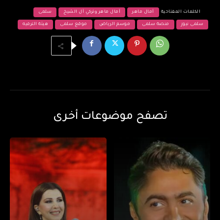
الكلمات المفتاحية
آمال ماهر
آمال ماهر وتركي آل الشيخ
سلمى
سلمى نيوز
منصة سلمى
موسم الرياض
موقع سلمى
هيئة الترفيه
تصفح موضوعات أخرى