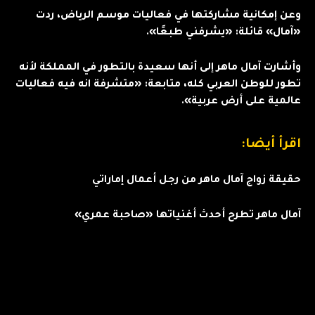
وعن إمكانية مشاركتها في فعاليات موسم الرياض، ردت
«آمال» قائلة: «يشرفني طبعًا».
وأشارت آمال ماهر إلى أنها سعيدة بالتطور في المملكة لأنه
تطور للوطن العربي كله، متابعة: «متشرفة انه فيه فعاليات
عالمية على أرض عربية».
اقرأ أيضا:
حقيقة زواج آمال ماهر من رجل أعمال إماراتي
آمال ماهر تطرح أحدث أغنياتها «صاحبة عمري»