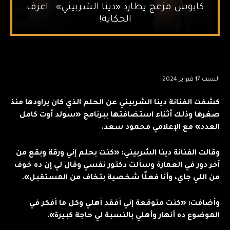
كابوس مزعج يطارد «دينا الشربيني».. اعرف
الحكاية!
السبت 17 فبراير 2024
كشفت الفنانة دينا الشربيني عن الحلم الذي كان يراودها منذ
صغرها وذلك أثناء استضافتها ببرنامج «سولد أوت كامل
العدد» مع الإعلامي محمود سعد.
وقالت الفنانة دينا الشربيني: «كنت بحلم إني ورقة وبقع من
آخر دور في العمارة وسألت دكتور نفسي وقال لي إن ده خوف
من اللي جاي، وأنا فعلًا شخصية بتخاف من المستقبل».
وأضافت: «كنت متوقعة إني أفقد أهلي وكل ما أفكر في
الموضوع ده أنهار وأهلي بالنسبة لي حاجة كبيرة».