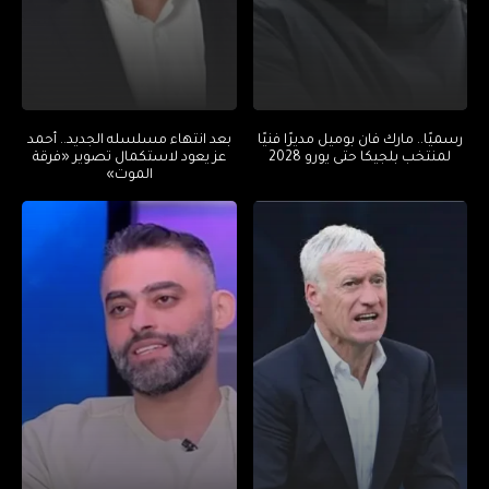
رسميًا.. مارك فان بوميل مديرًا فنيًا
بعد انتهاء مسلسله الجديد.. أحمد
لمنتخب بلجيكا حتى يورو 2028
عز يعود لاستكمال تصوير «فرقة
الموت»