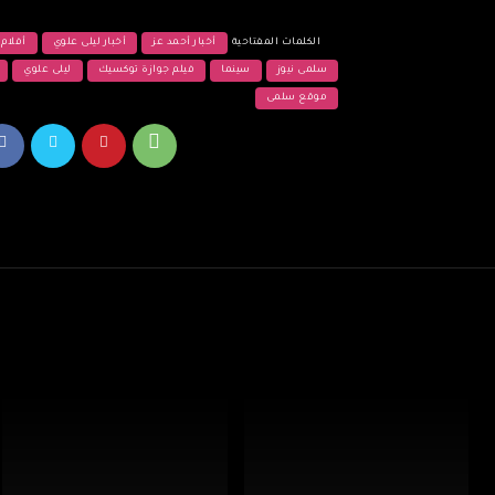
الكلمات المفتاحية
أخبار أحمد عز
أخبار ليلى علوي
أفلام 
سلمى نيوز
سينما
فيلم جوازة توكسيك
ليلى علوي
موقع سلمى