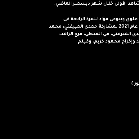
اهد الأولى خلال شهر ديسمبر الماضي.
وي وبيومي فؤاد للمرة الرابعة في
السينما بعدما قدما سوياً أفلام «ماما حامل» عام 2021 بمشاركة حمدى الميرغني، محمد
عام 2023 بمشاركة حمدي الميرغني، مي الغيطي، فرح الزاهد،
وإخراج محمود كريم، وفيلم
ر )