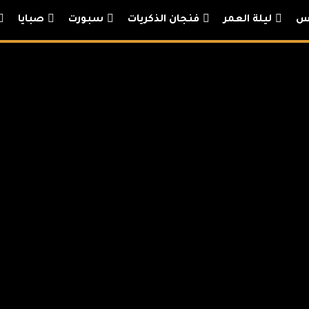
س
ليلة العمر
فنجان الذكريات
سبورت
صبايا