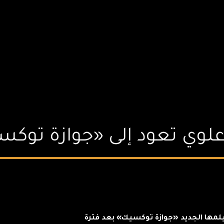
علوي تعود إلى «جوازة توك
لمها الجديد «جوازة توكسيك» بعد فترة