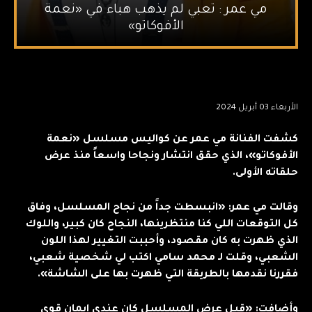
مي عمر : تعبي لم يذهب هباء في «نعمة
الأفوكاتو»
الأربعاء 03 أبريل 2024
كشفت الفنانة مي عمر عن كواليس مسلسل «نعمة
الأفوكاتو»، الذي حقق انتشار ونجاحا واسعاً منذ عرض
حلقاته الأولى.
وقالت مي عمر: «انبسطت جداً من نجاح المسلسل، وفاق
كل التوقعات اللي كنا منتظرينها، النجاح كان كبير، واللوك
الذي ظهرت به كان مقصود، وأحببت التغيير لهذا اللون
الشعبي، وقلت لـ محمد سامي اكتب لي شخصية شعبي،
فقررنا نقدمها بالطريقة التي ظهرت بها على الشاشة».
وأضافت: «قبل عرض المسلسل كان عندي إيمان قوي