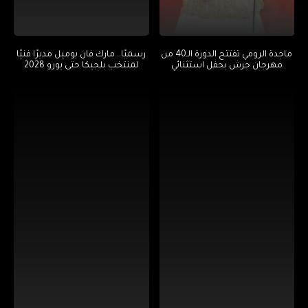
ماجدة الرومي تفتتح الدورة الـ40 من
رسميًا.. مارك فان بوميل مديرًا فنيًا
مهرجان جرش بحفل استثنائي
لمنتخب بلجيكا حتى يورو 2028