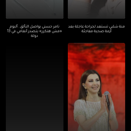
منة شلبي تستعد لجراحة عاجلة بعد
تامر حسني يواصل التألق.. ألبوم
أزمة صحية مفاجئة
«مش هتكرر» يتصدر أنغامي في 13
دولة