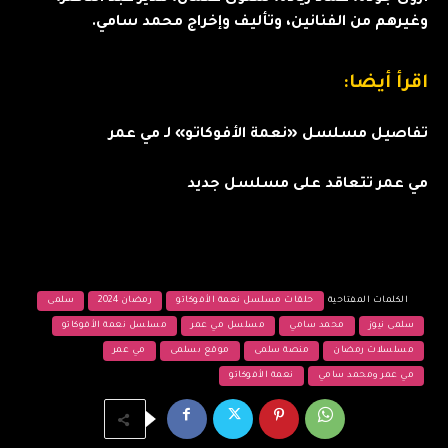
وغيرهم من الفنانين، وتأليف وإخراج محمد سامي.
اقرأ أيضا:
تفاصيل مسلسل «نعمة الأفوكاتو» لـ مي عمر
مي عمر تتعاقد على مسلسل جديد
الكلمات المفتاحية
حلقات مسلسل نعمة الأفوكاتو
رمضان 2024
سلمى
سلمى نيوز
محمد سامي
مسلسل مي عمر
مسلسل نعمة الأفوكاتو
مسلسلات رمضان
منصة سلمى
موقع ىسلمى
مي عمر
مي عمر ومحمد سامي
نعمة الأفوكاتو