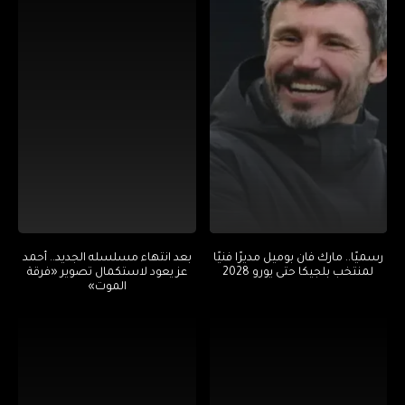
رسميًا.. مارك فان بوميل مديرًا فنيًا
بعد انتهاء مسلسله الجديد.. أحمد
لمنتخب بلجيكا حتى يورو 2028
عز يعود لاستكمال تصوير «فرقة
الموت»