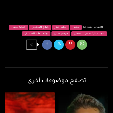
الكلمات المفتاحية
سلمى
سلمى نيوز
صلاح السعدني
منصة سلمى
موعد جنازة صلاح السعدني
موقع سلمى
وفاة صلاح السعدني
تصفح موضوعات أخرى