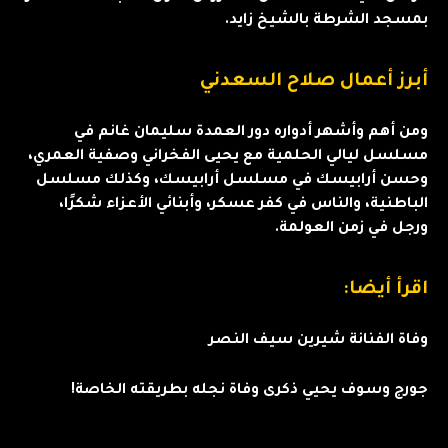
بمسجد الشرطة بالشيخ زايد.
أبرز أعمال صلاح السعدني
ومن أهم وأشهر أدواره دور العمدة سليمان غانم في
مسلسل ليالي الحلمية مع يحيى الفخراني وصفية العمري،
وحسن أرابيسك في مسلسل أرابيسك، وكذلك مسلسل
الباطنية، والناس في كفر عسكر، وأبنائي الأعزاء شكرًا،
ورجل في زمن العولمة.
اقرأ أيضا:
وفاة الفنانة شيرين سيف النصر
جورج وسوف يحيي ذكرى وفاة نجله بطريقته الخاصة!