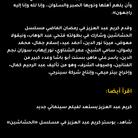
وأن يلهم أهلها وذويها الصبر والسلوان.. وإنا لله وإنا إليه
راجعون».
وقدم كريم عبد العزيز في رمضان الماضي مسلسل
الحشاشين وشارك في بطولته فتحي عبد الوهاب، ونيقولا
معوض، ميرنا نور الدين، أحمد عيد، إسلام جمال، محمد
رضوان، سامي الشيخ، عمر الشناوي، نور إيهاب، سوزان نجم
الدين، ياسر علي ماهر، بسنت أبو باشا وعدد كبير من
الفنانين، وضيوف الشرف، وهو من تأليف عبد الرحيم كمال،
وإخراج بيتر ميمي، وإنتاج شركة سينرجي.
اقرأ أيضا:
كريم عبد العزيز يستعد لفيلم سينمائي جديد
شاهد.. بوستر كريم عبد العزيز في مسلسل «الحشاشين»