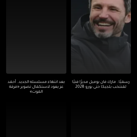
رسميًا.. مارك فان بوميل مديرًا فنيًا
بعد انتهاء مسلسله الجديد.. أحمد
لمنتخب بلجيكا حتى يورو 2028
عز يعود لاستكمال تصوير «فرقة
الموت»