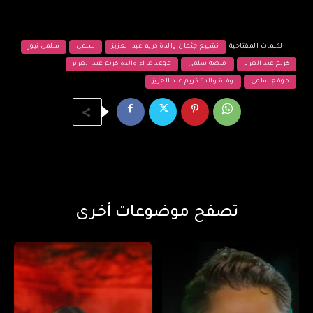
الكلمات المفتاحية
تشييع جثمان والدة كريم عبد العزيز
سلمى
سلمى نيوز
كريم عبد العزيز
منصة سلمى
موعد عزاء والدة كريم عبد العزيز
موقع سلمى
وفاة والدة كريم عبد العزيز
تصفح موضوعات أخرى