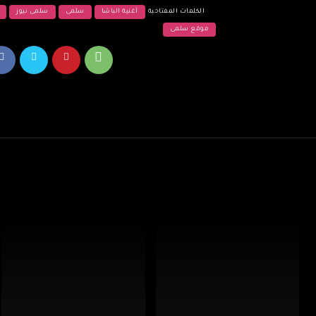
الكلمات المفتاحية
أغنية الباشا
سلمى
سلمى نيوز
موقع سلمى