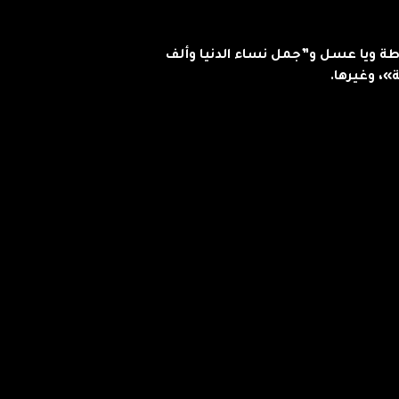
اطة ويا عسل و”جمل نساء الدنيا وألف
»، وغيرها.