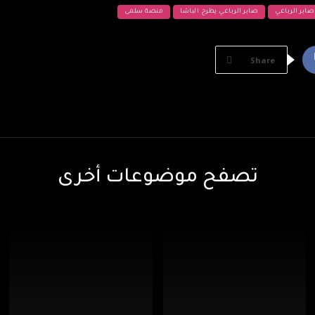
صابر الرباعي
صابر الرباعي يطرح الباشا
منصة سلمى
Share
تصفح موضوعات أخرى