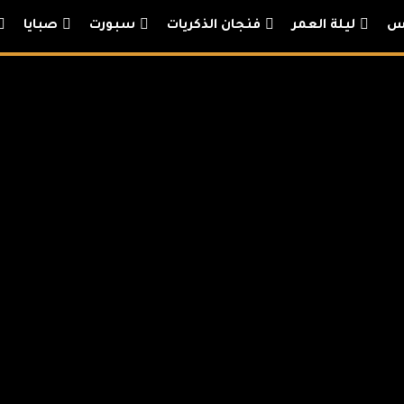
يس
ليلة العمر
فنجان الذكريات
سبورت
صبايا