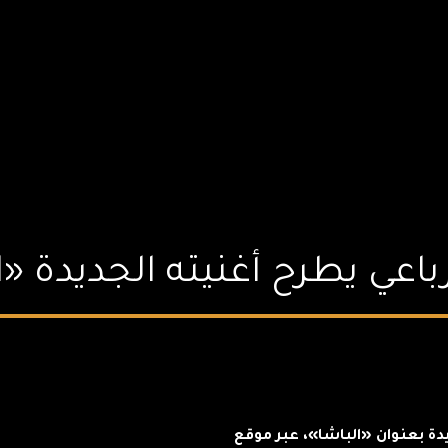
رباعي يطرح أغنيته الجديدة «ا
دة بعنوان «الباشا»، عبر موقع