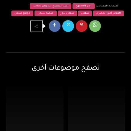
الكلمات المفتاحية
أمير المصري
أمير المصري يتعرض لحادث
الفنان أمير المصري
سلمى
سلمى نيوز
منصة سلمى
موقع سلمى
تصفح موضوعات أخرى