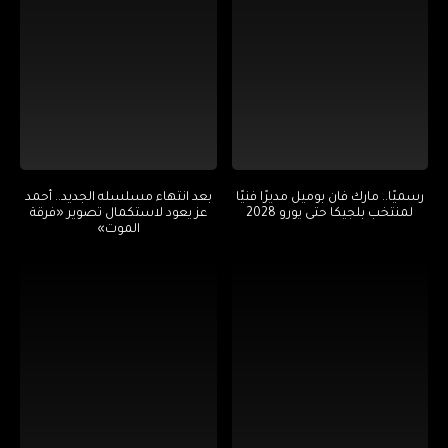
رسميًا.. مارك فان بوميل مديرًا فنيًا
بعد انتهاء مسلسله الجديد.. أحمد
لمنتخب بلجيكا حتى يورو 2028
عز يعود لاستكمال تصوير «فرقة
الموت»