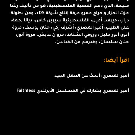
مليحة، الذي دعم القضية الفلسطينية، هو من تأليف رشا
عزت الجزار وإخراج عمرو عرفة إنتاج شركة DS+، ومن بطولة:
دياب، ميرفت أمين، الفلسطينية سيرين خاس، ديانا رحمة،
على الطيب، أمير المصري، أشرف زكي، حنان يوسف، مروة
أنور، أنور خليل، وروفي الشناط، مروان عايش، مروة أنور،
حنان سليمان، وغيرهم من الفنانين.
اقرأ أيضا:
أمير المصري: أبحث عن العمل الجيد
أمير المصري يشارك في المسلسل الأيرلندي Faithless