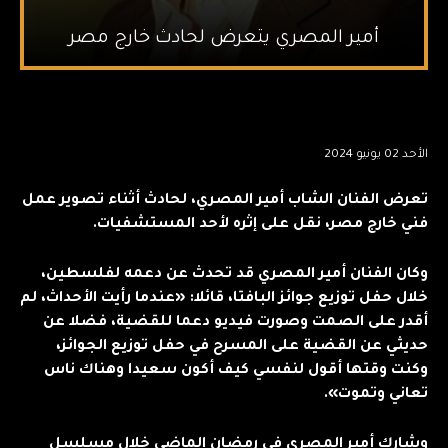
أمير المصري يتعرض لحادث خارج مصر
الأحد 02 يونيو 2024
تعرض الفنان الشاب أمير المصري، لحادث أثناء تصوير عمل
فني خارج مصر، نقل على إثره لأحد المستشفيات.
وكان الفنان أمير المصري قد تحدث عن دعمه لفلسطين،
خلال حفل توزيع جوائز البافتا، قائلا: «عندما رأيت الأحداث، لم
أقدر على الصمت وصورت فيديو دعما للقضية، فضلا عن
حديثي عن القضية على المسرح في حفل توزيع الجوائز،
وكنت وقتها أقول لنفسي كيف أكون سعيدا وهناك ناس
تعاني وتموت».
وشارك أمير المصري فى رمضان الماضي خلال مسلسل