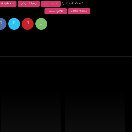
الكلمات المفتاحية
أحمد سعد
جميلة عوض
حلا شيحة
منصة سلمى
موقع سلمى