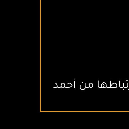
رتباطها من أحمد