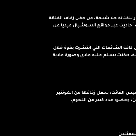
للفنانة حلا شيحة، من حفل زفاف الفنانة
حاديث عبر مواقع السوشيال ميديا عن
كافة الشائعات التي انتشرت بقوة خلال
، «كنت بسلم عليه عادي وصورة عادية
يس الفائت، بحفل زفافها من المونتير
، وحضره عدد كبير من النجوم.
لممثلين