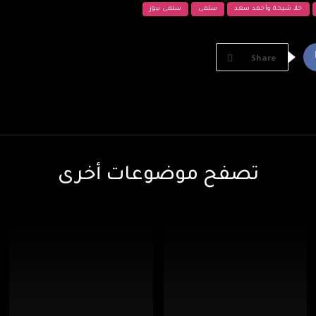
حلا شيحة وأحمد سعد
سلمى
سلمى نيوز
Share
تصفح موضوعات أخرى