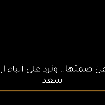
 صمتها.. وترد على أنباء ا
سعد