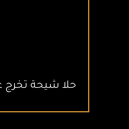
حلا شيحة تخرج عن