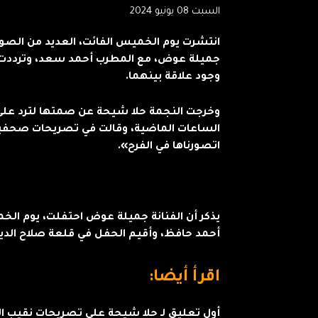
السبت 08 يونيو 2024
انتشرت يوم الخميس الفائت، العديد من الصور 
جميلة عوض، مع المطرب أحمد سعد، وترددت أ
وجود علاقة بينهما.
وخرجت النجمة حلا شيحة عن صمتها لترد على 
الساعات الماضية، وقالت في تصريحات صحفية
اتصورناها في الفرح».
يذكر أن الفنانة جميلة عوض احتفلت، يوم الخم
أحمد حافظ، وأقيم الحفل في قلعة صلاح الدين
اقرأ أيضا:
أول تعليق لـ حلا شيحة على تصريحات نقيب ا