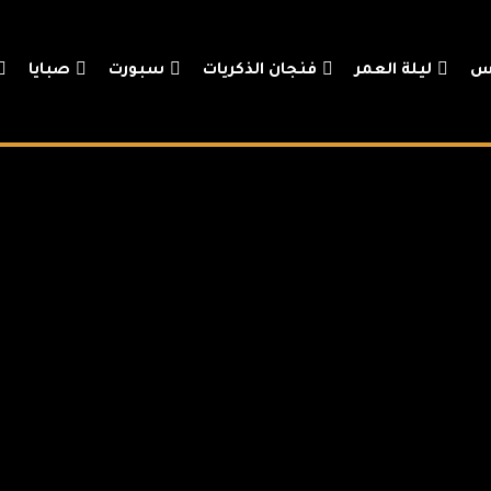
س
ليلة العمر
فنجان الذكريات
سبورت
صبايا