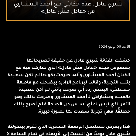
شيري عادل: هذه حكايتي مع أحمد الفيشاوي
في «عادل مش عادل»
الأحد 09 يونيو 2024
كشفت الفنانة شيري عادل عن حقيقة تصريحاتها
بخصوص فيلم «عادل مش عادل» الذي شاركت فيه مع
الفنان أحمد الفيشاوي وأنها صرحت بكونها لم تكن سعيدة
بتلك التجربة، وقالت لبرنامج الراديو بيضحك مع فاطمة
مصطفى: البعض ردد أني صرحت بأنني لم أكن سعيدة
بالفيلم ومشاركتي لـ أحمد الفيشاوي وصرحت بذلك، وهو
الأمر الذي ليس له أي أساس من الصحة فلم أصرح بذلك
مطلقًا، فهي تجربة سعدت بها بصورة كبيرة.
هذا ويعرض مسلسل الوصفة السحرية الذي تقوم ببطولته
شيرى عادل يوميًا من السبت إلى الأربعاء في تمام الساعة 8