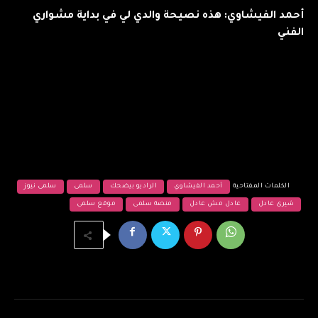
أحمد الفيشاوي: هذه نصيحة والدي لي في بداية مشواري
الفني
الكلمات المفتاحية
أحمد الفيشاوي
الراديو بيضحك
سلمى
سلمى نيوز
شيرى عادل
عادل مش عادل
منصة سلمى
موقع سلمى