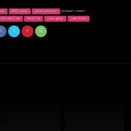
الكلمات المفتاحية
الفنانة هنا الزاهد
رمضان 2025
سلم
منصة سلمى
موقع سلمى
هنا الزاهد
هنا الزاهد تتع