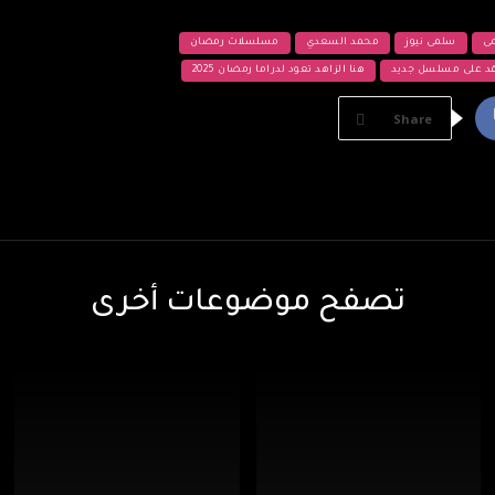
ى
سلمى نيوز
محمد السعدي
مسلسلات رمضان
اقد على مسلسل جديد
هنا الزاهد تعود لدراما رمضان 2025
Share
تصفح موضوعات أخرى