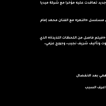
 إلى رمضان 2025 بمسلسل جديد تعاقدت عليه مؤخرا مع شركة ميديا
ال مسلسل «النمر» مع الفنان محمد إمام
ت «فيلم فاصل من اللحظات اللذيذة» الذي
وت وتأليف شريف نجيب، وجورج عزمي،
همي بعد الانفصال
. اعرف السبب