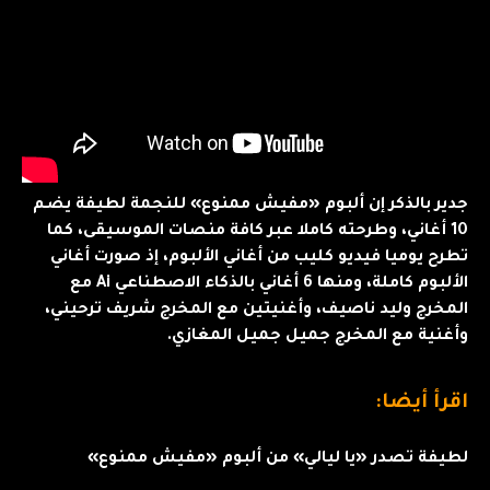
جدير بالذكر إن ألبوم «مفيش ممنوع» للنجمة لطيفة يضم
10 أغاني، وطرحته كاملا عبر كافة منصات الموسيقى، كما
تطرح يوميا فيديو كليب من أغاني الألبوم، إذ صورت أغاني
الألبوم كاملة، ومنها 6 أغاني بالذكاء الاصطناعي Ai مع
المخرج وليد ناصيف، وأغنيتين مع المخرج شريف ترحيني،
وأغنية مع المخرج جميل جميل المغازي.
اقرأ أيضا:
لطيفة تصدر «يا ليالي» من ألبوم «مفيش ممنوع»