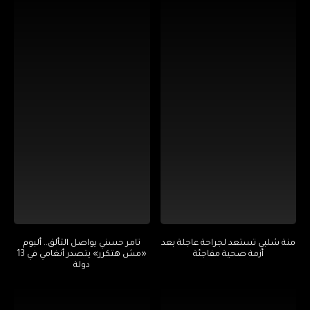
منة شلبي تستعد لجراحة عاجلة بعد
تامر حسني يواصل التألق.. ألبوم
أزمة صحية مفاجئة
«مش هتكرر» يتصدر أنغامي في 13
دولة