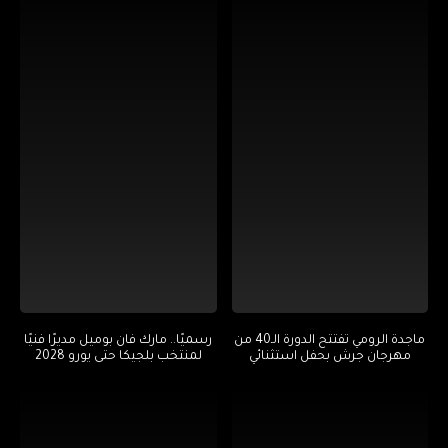
ماجدة الرومي تفتتح الدورة الـ40 من
رسميًا.. مارك فان بوميل مديرًا فنيًا
مهرجان جرش بحفل استثنائي
لمنتخب بلجيكا حتى يورو 2028