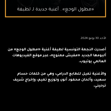
«مطول الوجع».. أغنية جديدة لـ لطيفة
الأحد 30 يونيو 2024
أصدرت النجمة التونسية لطيفة أغنية «مطول الوجع» من
ألبومها الجديد «مفيش ممنوع»، عبر موقع الفيديوهات
العالمي يوتيوب.
والأغنية تميل للطابع الدرامي، وهي من كلمات حسام
سعيد، وألحان محمود أنور، وتوزيع تميم، وإخراج شريف
ترحيني.