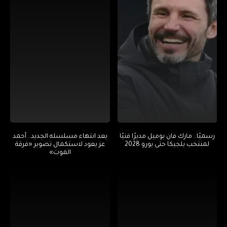
رسميًا.. مارك فان بوميل مديرًا فنيًا
بعد انتهاء مسلسله الجديد.. أحمد
لمنتخب بلجيكا حتى يورو 2028
عز يعود لاستكمال تصوير «فرقة
الموت»