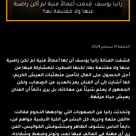
رانيا يوسف: قدمت أعمالاً فنية لم أكن راضية
عنها ولا مقتنعة بها!
الجمعة 13 سبتمبر 2024
كشفت الفنانة رانيا يوسف أن لها أعمالاً فنية لم تكن راضية
عنها ولا مقتنعة بها، لكنها اضطرت للمشاركة فيها من
أجل الحصول على المال لتأمين متطلّبات العيش الكريم،
كما أشارت إلى أن الفنان يمر بالعديد من الصِعاب، ولكن
الجمهور لا يعلم شيئاً عن معاناته، بل يرى دائماً أن الفنان
يعيش حياة مرفّهة.
وتحدثت رانيا عن الصعوبات التي يواجهها النجوم فقالت:
«الفن متعة وحرية، كل البشر في الكرة الأرضية جواهم فن،
دايماً الناس بتشوف الظاهر ومبتشوفش الكواليس، الفن
زي أي مهنة في العالم، فيها تعب وتوتر وضغط وشقاء».