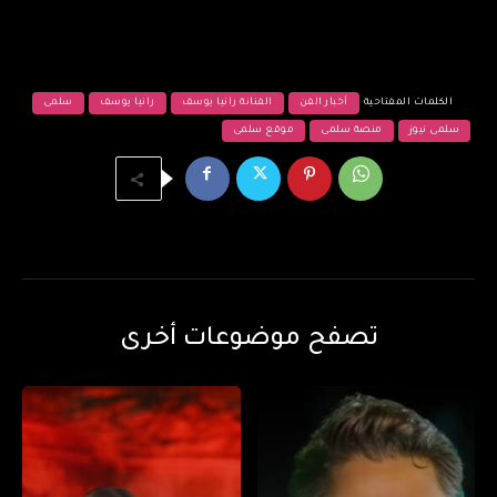
الكلمات المفتاحية
أخبار الفن
الفنانة رانيا يوسف
رانيا يوسف
سلمى
سلمى نيوز
منصة سلمى
موقع سلمى
تصفح موضوعات أخرى