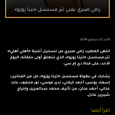
رامي صبري يغني تتر مسلسل «تيتا زوزو»
الأحد 22 سبتمبر 2024
انتهى المطرب رامي صبري من تسجيل أغنية «أهلي أهلي»
تتر مسلسل «تيتا زوزو»، الذي تنطلق أولى حلقاته، اليوم
الأحد، على قناة دي إم سي.
يشارك في بطولة مسلسل «تيتا زوزو»، كل من الفنانين،
إسعاد يونس، أحمد كيلاني، ندى موسي، نور محمود، عابد
عناني، أحمد عنان، من تأليف محمد عبدالعزيز، وإخراج
شيرين عادل.
اقرأ أيضا: