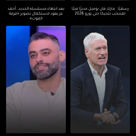
رسميًا.. مارك فان بوميل مديرًا فنيًا
بعد انتهاء مسلسله الجديد.. أحمد
لمنتخب بلجيكا حتى يورو 2028
عز يعود لاستكمال تصوير «فرقة
الموت»