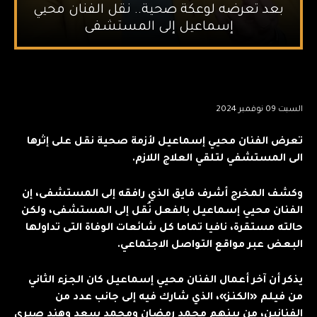
بعد تعرضه لوعكة صحية.. نقل الفنان محيي
إسماعيل إلى المستشفى
السبت 09 نوفمبر 2024
تعرض الفنان محيي إسماعيل لأزمة صحية نقل على إثرها
الى المستشفي لتلقي العلاج اللازم.
وكشف المخرج أشرف فايق
الذي رافقه إلى المستشفى، إن
الفنان محيي إسماعيل بالفعل نُقل إلى المستشفى، ولكن
حالته مستقرة، نافيا تماما كل شائعات الوفاة التى تداولها
البعض عبر مواقع التواصل الاجتماعي.
يذكر أن آخر أعمال الفنان محيي إسماعيل كان الجزء الثاني
من فيلم «الكنز»، الذي شارك فيه إلى جانب عدد من
الفنانين، من بينهم محمد رمضان ومحمد سعد وهند صبري