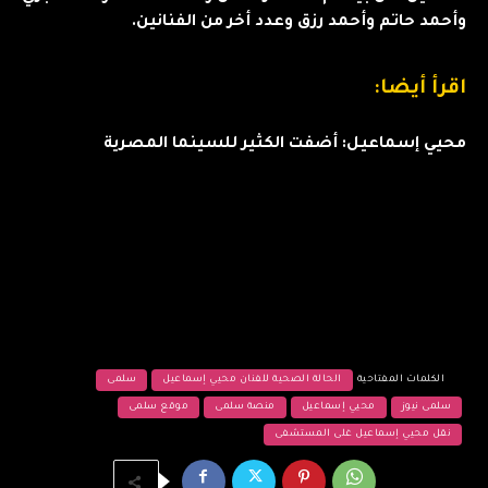
وأحمد حاتم وأحمد رزق وعدد أخر من الفنانين.
اقرأ أيضا:
محيي إسماعيل: أضفت الكثير للسينما المصرية
الكلمات المفتاحية
الحالة الصحية للفنان محيي إسماعيل
سلمى
سلمى نيوز
محيي إسماعيل
منصة سلمى
موقع سلمى
نقل محيي إسماعيل غلى المستشفى