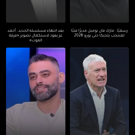
رسميًا.. مارك فان بوميل مديرًا فنيًا
بعد انتهاء مسلسله الجديد.. أحمد
لمنتخب بلجيكا حتى يورو 2028
عز يعود لاستكمال تصوير «فرقة
الموت»