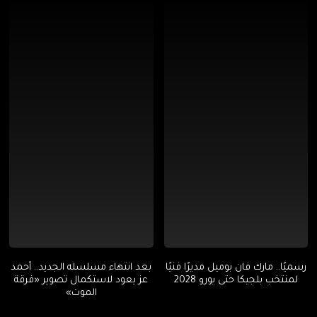
رسميًا.. مارك فان بوميل مديرًا فنيًا
بعد انتهاء مسلسله الجديد.. أحمد
لمنتخب بلجيكا حتى يورو 2028
عز يعود لاستكمال تصوير «فرقة
الموت»