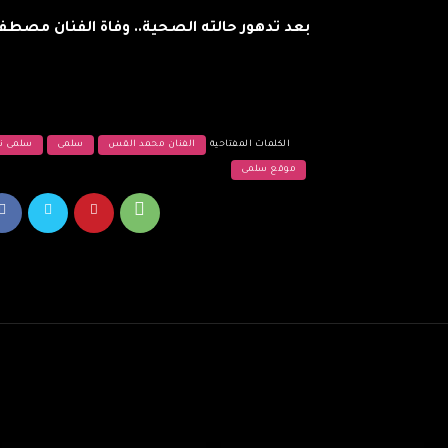
بعد تدهور حالته الصحية.. وفاة الفنان مصط
الكلمات المفتاحية
الفنان محمد القس
سلمى
سلمى ني
موقع سلمى