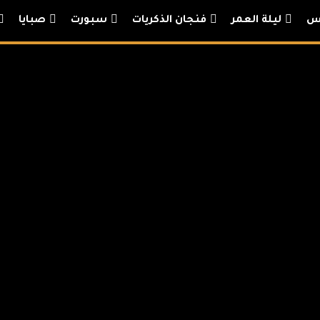
يس
ليلة العمر
فنجان الذكريات
سبورت
صبايا