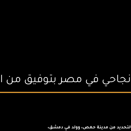
احي في مصر بتوفيق من ال
التحديد من مدينة حمص، وولد في دمشق،