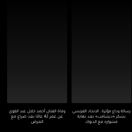
رسالة وداع مؤثرة.. الاتحاد الفرنسي
وفاة الفنان أحمد جلال عبد القوي
يشكر «ديشامب» بعد نهاية
عن عمر 42 عامًا بعد صراع مع
مشواره مع الديوك
المرض