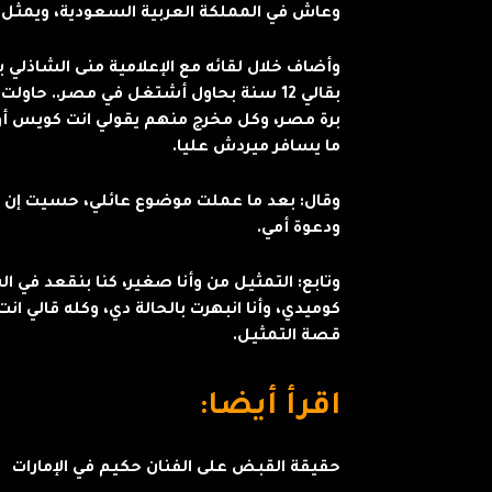
وعاش في المملكة العربية السعودية، ويمثل 
بقالي 12 سنة بحاول أشتغل في مصر.. ح
برة مصر، وكل مخرج منهم يقولي انت كويس أو
ما يسافر ميردش عليا.
وقال: بعد ما عملت موضوع عائلي، حسيت إن ده
ودعوة أمي.
وتابع: التمثيل من وأنا صغير، كنا بنقعد في ا
كوميدي، وأنا انبهرت بالحالة دي، وكله قالي ا
قصة التمثيل.
اقرأ أيضا:
حقيقة القبض على الفنان حكيم في الإمارات