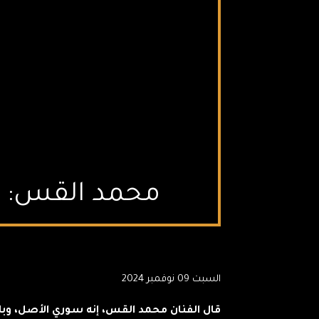
محمد القس: نج
السبت 09 نوفمبر 2024
قال الفنان محمد القس، إنه سوري الأصل، وب