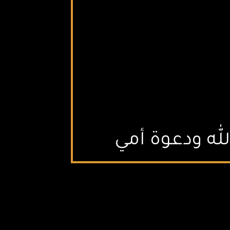
له ودعوة أمي