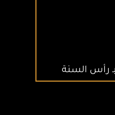
ـ رأس السنة