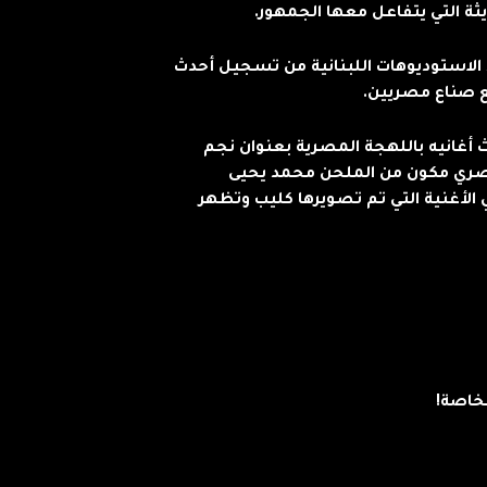
يثة التي يتفاعل معها الجمهور.
لاستوديوهات اللبنانية من تسجيل أحدث
ع صناع مصريين.
غانيه باللهجة المصرية بعنوان نجم
مصري مكون من الملحن محمد يحيى
ي الأغنية التي تم تصويرها كليب وتظهر
خاصة!