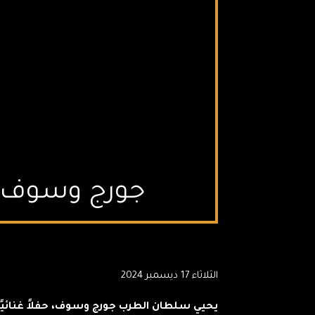
جورج وسوف يل
الثلاثاء 17 ديسمبر 2024
يحيي سلطان الطرب جورج وسوف، حفلاً غنائيًا 