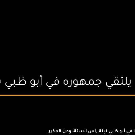
تقي جمهوره في أبو ظبي ب
في أبو ظبي ليلة رأس السنة، ومن المقرر