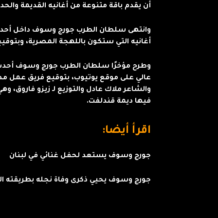
أن يقدم باقة متنوعة من أغانيه القديمة والحد
وانتهى سلطان الطرب جورج وسوف داخل أحد ا
أغانيه التي ستكون باللهجة المصرية، وبتوقي
وطرح مؤخرًا سلطان الطرب جورج وسوف أحدث أ
عالي على موقع يوتيوب، بتوقيع فريق عمل 
والشاعر ملاك عادل والتوزيع لـ زيزو فاروق، وه
فيها ديمة قندلفت.
اقرأ أيضا:
جورج وسوف يستعد لحفل غنائي في لبنان
جورج وسوف يحيي ذكرى وفاة نجله بطريقته ال