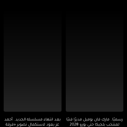
رسميًا.. مارك فان بوميل مديرًا فنيًا
بعد انتهاء مسلسله الجديد.. أحمد
لمنتخب بلجيكا حتى يورو 2028
عز يعود لاستكمال تصوير «فرقة