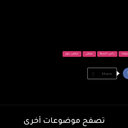
سوف
رأس السنة
سلمى
سلمى نيوز
Share
تصفح موضوعات أخرى