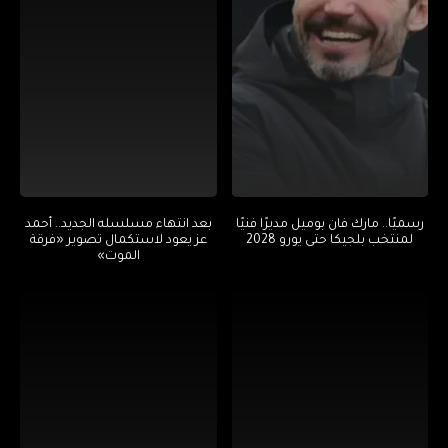
رسميًا.. مارك فان بوميل مديرًا فنيًا
بعد انتهاء مسلسله الجديد.. أحمد
لمنتخب بلجيكا حتى يورو 2028
عز يعود لاستكمال تصوير «فرقة
الموت»