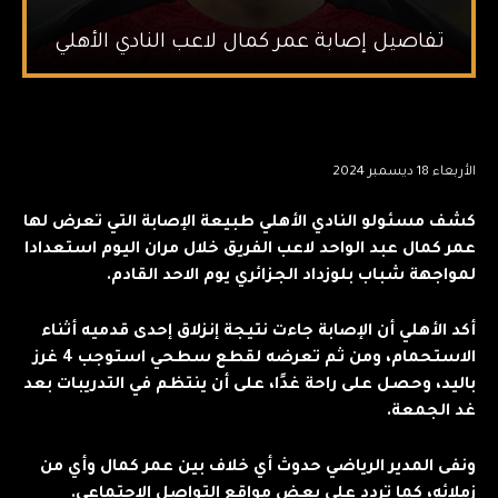
تفاصيل إصابة عمر كمال لاعب النادي الأهلي
الأربعاء 18 ديسمبر 2024
كشف مسئولو النادي الأهلي طبيعة الإصابة التي تعرض لها
عمر كمال عبد الواحد لاعب الفريق خلال مران اليوم استعدادا
لمواجهة شباب بلوزداد الجزائري يوم الاحد القادم.
أكد الأهلي أن الإصابة جاءت نتيجة إنزلاق إحدى قدميه أثناء
الاستحمام، ومن ثم تعرضه لقطع سطحي استوجب 4 غرز
باليد، وحصل على راحة غدًا، على أن ينتظم في التدريبات بعد
غد الجمعة.
ونفى المدير الرياضي حدوث أي خلاف بين عمر كمال وأي من
زملائه، كما تردد على بعض مواقع التواصل الاجتماعي.