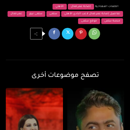
الكلمات المفتاحية
إصابة عمر كمال
الأهلي
تفاصيل إصابة عمر كمال لاعب النادي الأهلي
سلمى
سلمى نيوز
عمر كمال
منصة سلمى
موقع سلمى
تصفح موضوعات أخرى