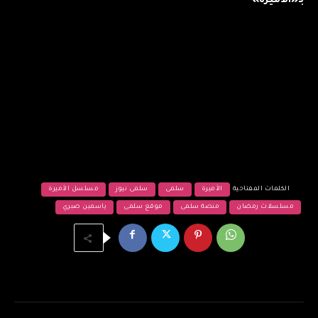
بـ«الأميرة»
الكلمات المفتاحية
الأميرة
سلمى
سلمى نيوز
مسلسل الأميرة
مسلسلات رمضان
منصة سلمى
موقع سلمى
ياسمين صبري