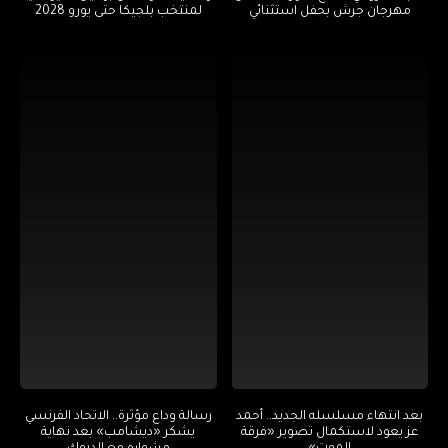
مهرجان جرش بحفل استثنائي
لمنتخب بلجيكا حتى يورو 2028
بعد انتهاء مسلسله الجديد.. أحمد
رسالة وداع مؤثرة.. الاتحاد الفرنسي
عز يعود لاستكمال تصوير «فرقة
يشكر «ديشامب» بعد نهاية