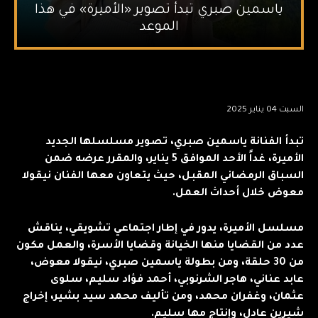
ياسمين صبري تبدأ تصوير «الأميرة» في هذا
الموعد
السبت 04 يناير 2025
تبدأ الفنانة ياسمين صبري، تصوير مسلسلها الجديد
الأميرة، غداً الأحد الموافق 5 يناير، والمقرر عرضه ضمن
السباق الرمضاني المقبل، حيث يتعاون معها الفنان نيقولا
معوض خلال أحداث العمل.
مسلسل الأميرة، يدور في إطار اجتماعي تشويقي، يناقش
عدد من القضايا منها الخيانة وقضايا الأسرة، والعمل مكون
من 30 حلقة، ومن بطولة ياسمين صبري، نيقولا معوض،
عابد عناني، هاجر الشرنوبي، أحمد فؤاد سليم، سلوى
عثمان، وغفران محمد، ومن تأليف محمد سيد بشير، إخراج
شيرين عادل، وإنتاج مها سليم.