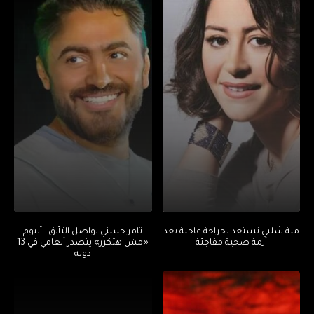
منة شلبي تستعد لجراحة عاجلة بعد
تامر حسني يواصل التألق.. ألبوم
أزمة صحية مفاجئة
«مش هتكرر» يتصدر أنغامي في 13
دولة