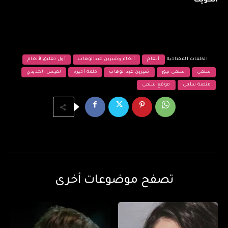
الكويت
الكلمات المفتاحية
أنغام
أنغام وشيرين عبدالوهاب
أول تعليق لأنغام
سلمى
سلمى نيوز
شيرين عبدالوهاب
كلمة أخيرة
لميس الحديدي
منصة سلمى
موقع سلمى
تصفح موضوعات أخرى