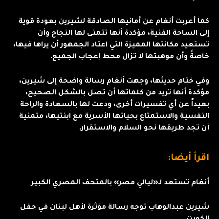
كما أعربت أنغام عن أمانيها الصادقة لشيرين بعودة قوية
إلى الساحة الفنية، مؤكدة أنها تتمنى لها النجاح وأن
تستعيد مكانتها المميزة التي اعتاد الجمهور أن يراها فيها،
خاصةً وأن موهبتها لا تزال محط إعجاب الجميع.
وفي ختام حديثها، وجهت أنغام رسالة واضحة إلى شيرين،
مؤكدة أنها تريد من كلماتها أن تصل بالشكل الصحيح،
بعيداً عن أي تفسيرات أخرى، ودعت لها بالسعادة والراحة
النفسية والاستمتاع بحياتها الأسرية مع ابنتيها، متمنية
أن تجد طريقها نحو السلام والاستقرار.
اقرأ أيضا:
أنغام تستعد لـ«ليالي مصر» بالمتحف المصري الكبير
شيرين عبدالوهاب توجه رسالة مؤثرة لأهل لبنان في حفل