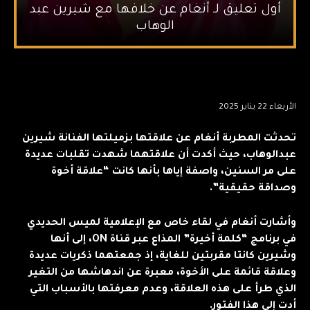
أول تعليق لـ أنغام عن خلافها مع شيرين عبد
الوهاب
الأربعاء 22 يناير 2025
تحدثت المطربة أنغام عن علاقتها بزميلتها الفنانة شيرين
عبدالوهاب، حيث أكدت أن علاقتهما شهدت تقلبات عديدة
على مر السنين، واصفة إياها بأنها كانت “علاقة أخوة
وصداقة حقيقية”.
وأشارت أنغام في لقاء خاص مع الإعلامية لميس الحديدي
في برنامج “كلمة أخيرة” المذاع عبر قناة ON، إلى أنها
وشيرين كانتا مقربتين للغاية، إذ جمعتهما ذكريات عديدة
وعلاقة قائمة على الأخوة، معبرة عن اندهاشها من التغير
الذي طرأ على هذه العلاقة، وعدم معرفتها بالأسباب التي
أدت إلى هذا الفتور.