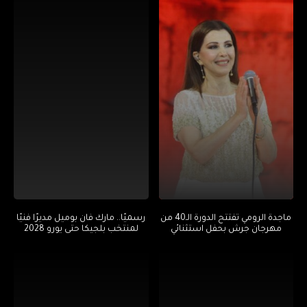
ماجدة الرومي تفتتح الدورة الـ40 من
رسميًا.. مارك فان بوميل مديرًا فنيًا
مهرجان جرش بحفل استثنائي
لمنتخب بلجيكا حتى يورو 2028