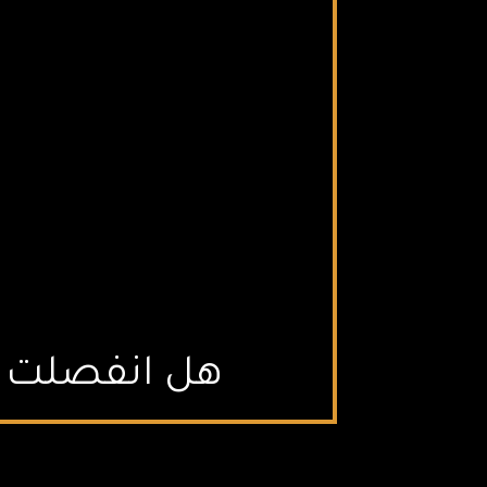
هل انفصلت ن