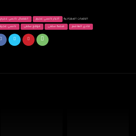
الكلمات المفتاحية
أخبار نانسي عجرم
انفصال نانسي عجرم
فادي الهاشم
منصة سلمى
موقع سلمى
نانسي عجرم