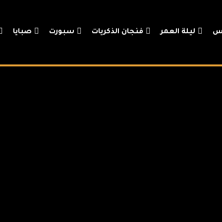
س
ليلة العمر
فنجان الذكريات
سبورت
صبايا