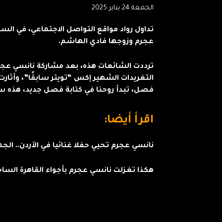
الجمعة 24 يناير 2025
تداول رواد مواقع التواصل الاجتماعي، في الس
عجرم وزوجها فادي الهاشم.
ترددت الشائعات هذه، بعد مشاركة نانسي عج
التغريدات الشهير إكس “تويتر سابقًا”، وأثارت
فصل، تبدأ روحنا في كتابة فصل جديد، هذه سنّ
اقرأ أيضا:
نانسي عجرم تحيي حفلا غنائيا في الأردن.. الج
هكذا تغزلت نانسي عجرم بأجواء القاهرة الساح