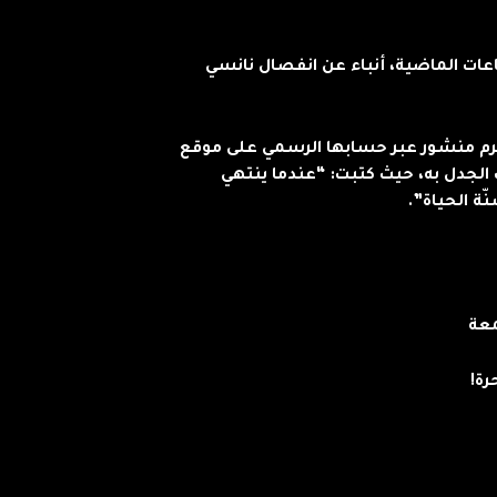
اعات الماضية، أنباء عن انفصال نانسي
رم منشور عبر حسابها الرسمي على موقع
 الجدل به، حيث كتبت: “عندما ينتهي
ة الحياة”.
معة
رة!