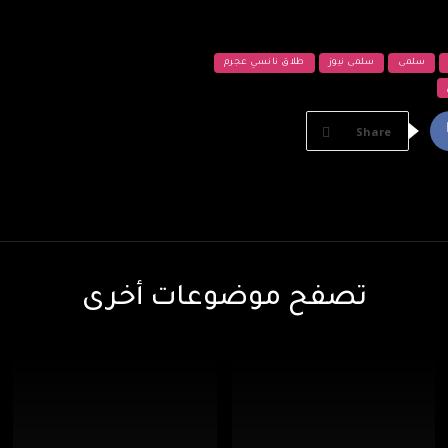
سلمى
سلمى نيوز
طلاق نانسي عجرم
Share
تصفح موضوعات أخرى