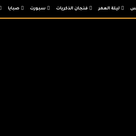
يس
ليلة العمر
فنجان الذكريات
سبورت
صبايا