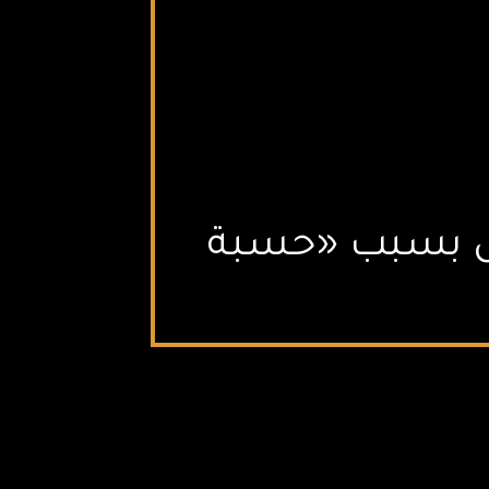
يل بسبب «حسبة