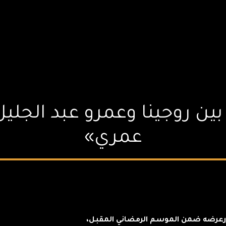
بين روجينا وعمرو عبد الجل
عمري»
رضه ضمن الموسم الرمضاني المقبل،