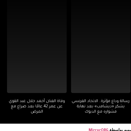
رسالة وداع مؤثرة.. الاتحاد الفرنسي
وفاة الفنان أحمد جلال عبد القوي
يشكر «ديشامب» بعد نهاية
عن عمر 42 عامًا بعد صراع مع
مشواره مع الديوك
المرض
صميم بواسطة
MirrorORG