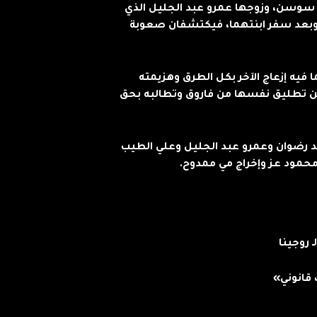
سوسن، وزوجها عمرو عبد الجليل الذي
 فاروق، بعد زواج دام 20 عاما، وبعد سفر ابنتهما، فيكتشفان صعوبة
فيه إزعاج الآخر بكل الطرق وهزيمته
سوسن تطليق نفسها من فاروق وتطالبه بحق
رضوان وعمرو عبد الجليل وعلي الطيب
محمود عز وإخراج مي ممدوح.
قانوني»