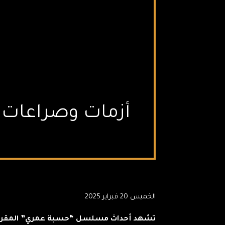
أزمات وصراعات 
الخميس 20 فبراير 2025
تشهد أحداث مسلسل “حسبة عمري” المقررع