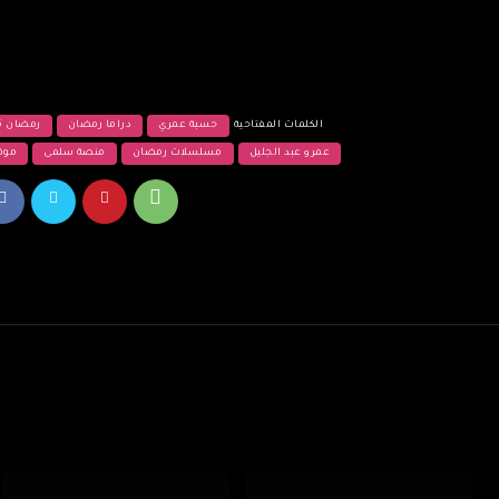
الكلمات المفتاحية
حسبة عمري
دراما رمضان
رمضان 2025
عمرو عبد الجليل
مسلسلات رمضان
منصة سلمى
موق