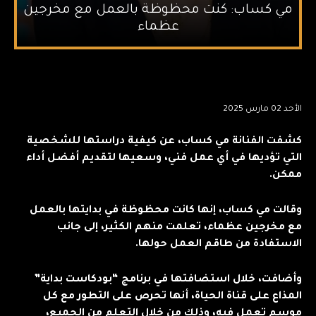
مي كساب: كنت محظوظة بالعمل مع مخرجين
عظماء
الأحد 02 مارس 2025
كشفت الفنانة مي كساب، عن كيفية دراستها للشخصية
التي تؤديها في أي عمل فني، وسعيها لتقديم أفضل أداء
ممكن.
وقالت مي كساب، إنها كانت محظوظة في بدايتها بالعمل
مع مخرجين عظماء، تعلمت منهم الكثير، إلى جانب
الاستفادة من طاقم العمل حولها.
وأضافت، خلال استضافتها في برنامج “بودكاست بداية”
المذاع على قناة الحياة، أنها تحرص على التطور مع كل
موسم تعمل فيه، وذلك من خلال التعلم من الجميع،