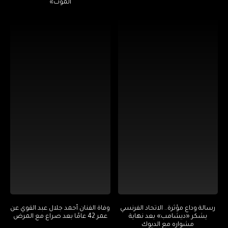
الموت»
رسالة وداع مؤثرة.. الاتحاد الفرنسي
وفاة الفنان أحمد جلال عبد القوي عن
يشكر «ديشامب» بعد نهاية
عمر 42 عامًا بعد صراع مع المرض
مشواره مع الديوك