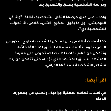
ودراسة الشخصية بعمق والتصديق بها.
وأكدت على مدى حرصها لاتقان الشخصية، قائلة: “وأنا في
اللوكيشن، أول ما يقول المخرج أكشن.. خلاص، أنا تحولت
للشخصية دي”.
كما أضافت أنها، في حال لم يكن للشخصية تاريخ مذكور في
النص، تقوم بتأليفه بنفسها، لتخلق لها عالمًا خاصًا،
وتتمكن من فهم تفاصيلها، كذلك، تحرص على معرفة
المشهد السابق للمشهد الذي تؤديه، حتى تتمكن من ربط
مشاعر الشخصية بسياقها الدرامي.
اقرأ أيضا:
مي كساب تخضع لعملية جراحية.. وتطلب من جمهورها
الدعاء