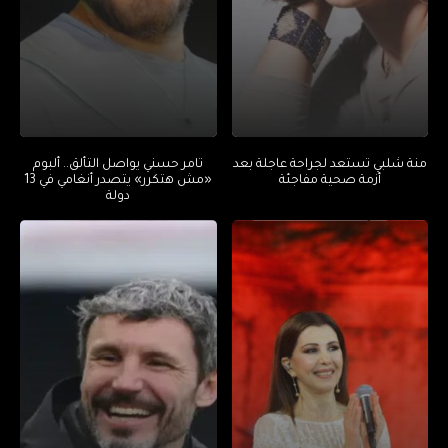
منة شلبي تستعد لجراحة عاجلة بعد
تامر حسني يواصل التألق.. ألبوم
أزمة صحية مفاجئة
«مش هتكرر» يتصدر أنغامي في 13
دولة