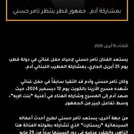
بمشاركة آدم.. جمهور قطر ينتظر تامر حسني
الثلاثاء 15 أبريل 2025
يستعد الفنان تامر حسني لإحياء حفل غنائي في دولة قطر،
يوم 25 أبريل الجاري، بمشاركة المطرب اللبناني آدم.
وكان تامر حسني وآدم قد التقيا سابقاً في حفل غنائي
شهده مسرح الأرينا بالكويت يوم 12 ديسمبر 2024، حيث
صعد آدم إلى المسرح وشاركه الغناء في أغنية “بنت الإيه”،
وسط تفاعل كبير من الجمهور.
من جهة أخرى، يستعد تامر حسني لطرح أحدث أعماله
السينمائية “ريستارت” الذي تشاركه بطولته الفنانة هنا
الزاهد، والمقرر عرضه في دور السينما بدءاً من 29 مايو