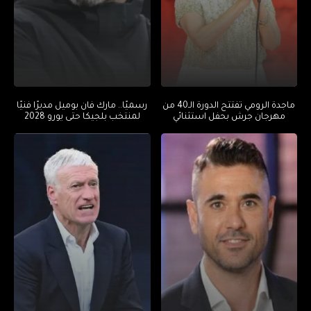
ماجدة الرومي تفتتح الدورة الـ40 من
رسميًا.. مارك فان بوميل مديرًا فنيًا
مهرجان جرش بحفل استثنائي
لمنتخب بلجيكا حتى يورو 2028