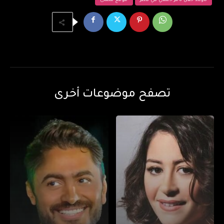
موعد حفل تامر حسني في قطر
موقع سلمى
تصفح موضوعات أخرى