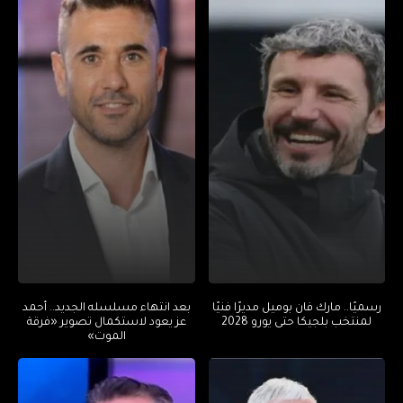
رسميًا.. مارك فان بوميل مديرًا فنيًا
بعد انتهاء مسلسله الجديد.. أحمد
لمنتخب بلجيكا حتى يورو 2028
عز يعود لاستكمال تصوير «فرقة
الموت»