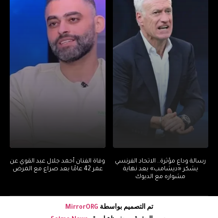
رسالة وداع مؤثرة.. الاتحاد الفرنسي
وفاة الفنان أحمد جلال عبد القوي عن
يشكر «ديشامب» بعد نهاية
عمر 42 عامًا بعد صراع مع المرض
مشواره مع الديوك
تم التصميم بواسطة
MirrorORG