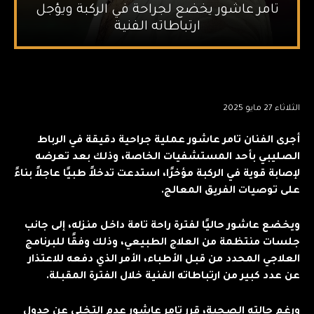
تامر عاشور يخضع لجراحة في الركبة ويؤجل
ارتباطاته الفنية
الثلاثاء 27 مايو 2025
أجرى الفنان تامر عاشور عملية جراحية دقيقة في الرباط
الصليبي بأحد المستشفيات الخاصة، وذلك بعد تعرضه
لإصابة قوية في الركبة مؤخرًا، استدعت تدخلاً طبيًا عاجلاً بناءً
على توصيات الفريق المعالج.
ويخضع عاشور حاليًا لفترة راحة تامة داخل منزله، إلى جانب
جلسات منتظمة من العلاج الطبيعي، وذلك وفقًا للبرنامج
العلاجي المحدد من قبل الأطباء، الأمر الذي دفعه للاعتذار
عن عدد كبير من ارتباطاته الفنية خلال الفترة المقبلة.
ورغم حالته الصحية، قرر تامر عاشور عدم التخلي عن جدول