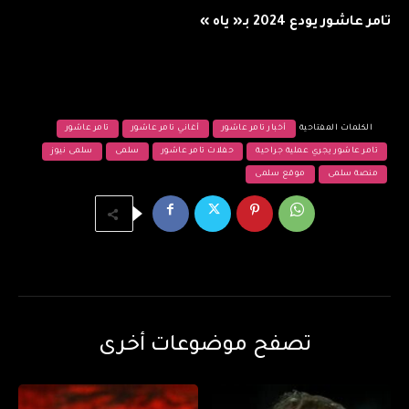
تامر عاشور يودع 2024 بـ« ياه »
الكلمات المفتاحية
أخبار تامر عاشور
أغاني تامر عاشور
تامر عاشور
تامر عاشور يجري عملية جراحية
حفلات تامر عاشور
سلمى
سلمى نيوز
منصة سلمى
موقع سلمى
تصفح موضوعات أخرى