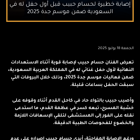
إصابة خطيرة لحسام حبيب قبل أول حفل له في
السعودية ضمن موسم جدة 2025
الجمعة 18 يوليو 2025
تعرض الفنان حسام حبيب لإصابة قوية أثناء الاستعدادات
النهائية لأول حفل غنائي له في المملكة العربية السعودية،
ضمن فعاليات موسم جدة 2025، وذلك خلال البروفات التي
سبقت الحفل بساعات قليلة.
وأصيب حبيب بالتواء حاد في كاحل القدم أثناء وقوفه على
خشبة المسرح، تبعه كسر في عظمة القدم، ما استدعى
نقله على الفور إلى المستشفى لتلقي الإسعافات اللازمة
والخضوع للفحوصات الطبية الدقيقة.
ورغم الإصابة المفاجئة، أبدى حسام حبيب إصراره على عدم