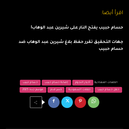
اقرأ أيضا:
حسام حبيب يفتح النار على شيرين عبد الوهاب!
جهات التحقيق تقرر حفظ بلاغ شيرين عبد الوهاب ضد
حسام حبيب
الكلمات المفتاحية
أخبار النجوم
إصابة حسام حبيب
حسام حبيب
حفل حسام حبيب
حفلات السعودية
كسر قدم
موسم جدة 2025