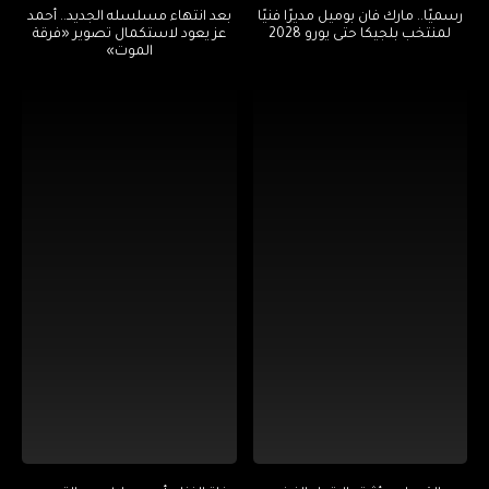
رسميًا.. مارك فان بوميل مديرًا فنيًا
بعد انتهاء مسلسله الجديد.. أحمد
لمنتخب بلجيكا حتى يورو 2028
عز يعود لاستكمال تصوير «فرقة
الموت»