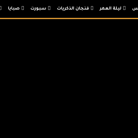
يس
ليلة العمر
فنجان الذكريات
سبورت
صبايا