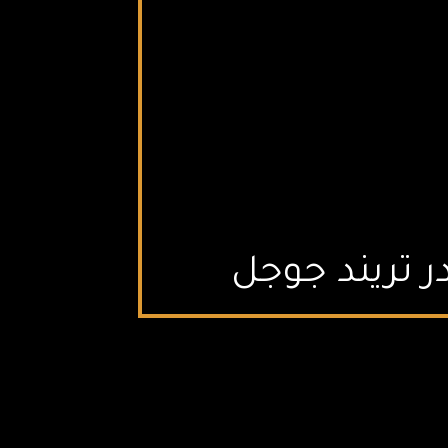
در تريند جوجل