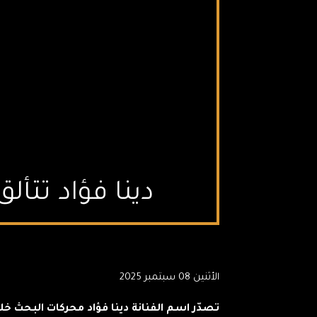
دينا فؤاد تتأل
الأثنين 08 سبتمبر 2025
تصدّر اسم الفنانة دينا فؤاد محركات البحث خ