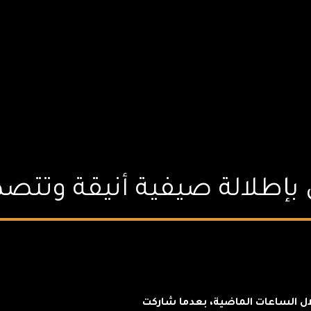
ق بإطلالة صيفية أنيقة وتتص
لال الساعات الماضية، بعدما شاركت