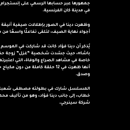
جمهورها عبر حسابها الرسمي على إنستجرام 
في مدينة كان الفرنسية.
وظهرت دينا في الصور بإطلالات صيفية أنيقة 
أجواء نهاية الصيف، لتلقى تفاعلًا واسعًا من 
باشا»، حيث جسّدت شخصية “غزل” زوجة حكيم
خاصة في مشاهد الصراع والوفاة، التي اعتبر
أنها ظهرت في 12 حلقة كاملة من دون
وصدق.
المسلسل شارك في بطولته مصطفى شعبان، 
خطاب، إلى جانب دينا فؤاد، وهو من تأليف محمد
شركة سينرجي.