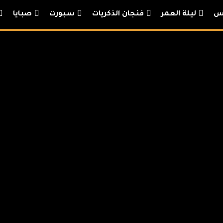
يس
ليلة العمر
فنجان الذكريات
سبورت
صبايا