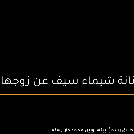
نانة شيماء سيف عن زوجها م
اق رسميًا بينها وبين محمد كارتر هذه