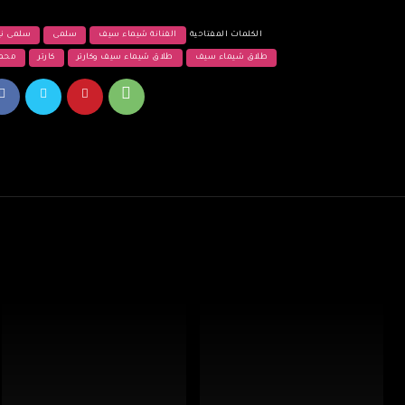
الكلمات المفتاحية
الفنانة شيماء سيف
سلمى
سلمى ني
طلاق شيماء سيف
طلاق شيماء سيف وكارتر
كارتر
محمد