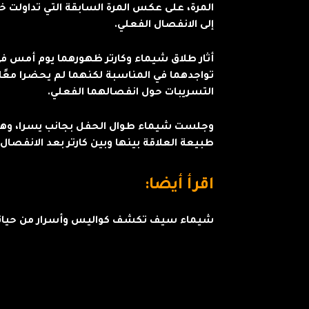
المرة، على عكس المرة السابقة التي تداولت خ
إلى الانفصال الفعلي.
أثار طلاق شيماء وكارتر ظهورهما يوم أمس في 
تواجدهما في المناسبة لكنهما لم يحضرا معًا، 
التسريبات حول انفصالهما الفعلي.
وجلست شيماء طوال الحفل بجانب يسرا، وهو م
طبيعة العلاقة بينها وبين كارتر بعد الانفصال.
اقرأ أيضا:
شيماء سيف تكشف كواليس وأسرار من حيا