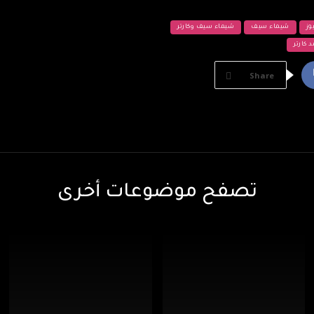
وز
شيماء سيف
شيماء سيف وكارتر
 كارتر
Share
تصفح موضوعات أخرى