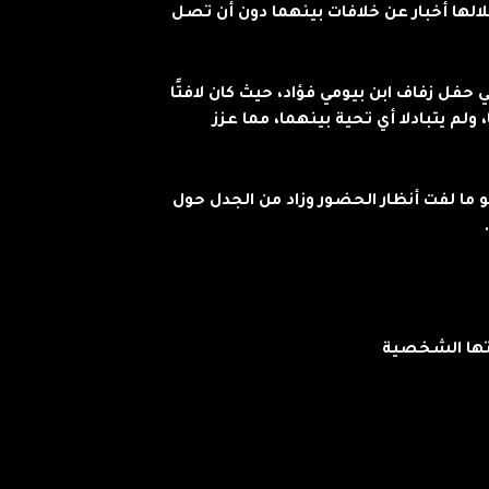
لالها أخبار عن خلافات بينهما دون أن تصل
حفل زفاف ابن بيومي فؤاد، حيث كان لافتًا
ولم يتبادلا أي تحية بينهما، مما عزز
ا لفت أنظار الحضور وزاد من الجدل حول
تها الشخصية